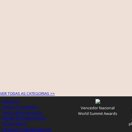
VER TODAS AS CATEGORIAS >>
Contactos
Termos e Condições
Vencedor Nacional
Política de Privacidade
World Summit Awards
Registo de Organizações
Testemunhos
p
Parcerias e Agradecimentos