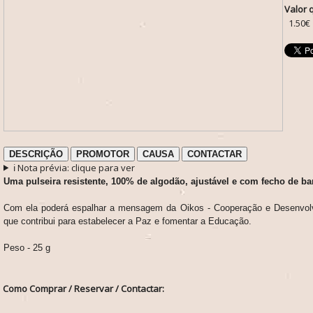
Valor 
1.50€
DESCRIÇÃO
PROMOTOR
CAUSA
CONTACTAR
ℹ️ Nota prévia: clique para ver
Uma pulseira resistente, 100% de algodão, ajustável e com fecho de b
Com ela poderá espalhar a mensagem da Oikos - Cooperação e Desenvol
que contribui para estabelecer a Paz e fomentar a Educação.
Peso - 25 g
Como Comprar / Reservar / Contactar: