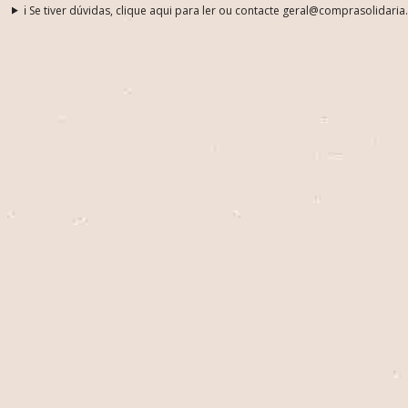
ℹ️ Se tiver dúvidas, clique aqui para ler ou contacte geral@comprasolidaria