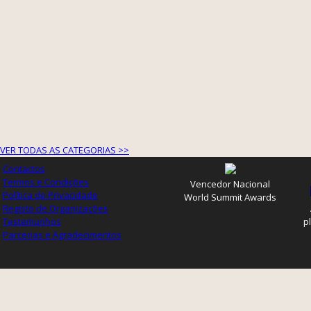
VER TODAS AS CATEGORIAS >>
Contactos
Termos e Condições
Vencedor Nacional
Política de Privacidade
World Summit Awards
Registo de Organizações
Testemunhos
p
Parcerias e Agradecimentos