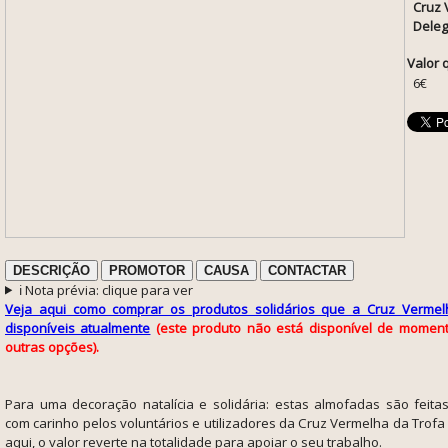
Cruz 
Deleg
Valor 
6€
DESCRIÇÃO
PROMOTOR
CAUSA
CONTACTAR
ℹ️ Nota prévia: clique para ver
Veja aqui como comprar os produtos solidários que a Cruz Vermel
disponíveis atualmente
(este produto não está disponível de momen
outras opções).
Para uma decoração natalícia e solidária: estas almofadas
são
feita
com carinho pelos voluntários e utilizadores da Cruz Vermelha da Trof
aqui, o valor reverte na totalidade para apoiar o seu trabalho.