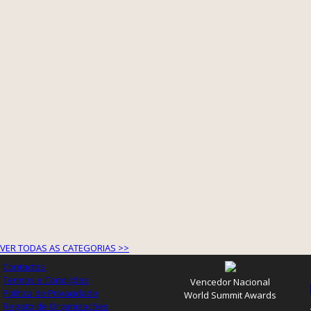
VER TODAS AS CATEGORIAS >>
Contactos
Termos e Condições
Vencedor Nacional
Política de Privacidade
World Summit Awards
Registo de Organizações