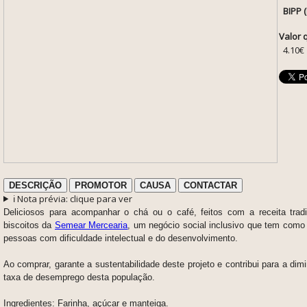
BIPP 
Valor 
4.10€
DESCRIÇÃO
PROMOTOR
CAUSA
CONTACTAR
ℹ️ Nota prévia: clique para ver
Deliciosos para acompanhar o chá ou o café, feitos com a receita tradi
biscoitos da
Semear Mercearia
, um negócio social inclusivo que tem como
pessoas com dificuldade intelectual e do desenvolvimento.
Ao comprar, garante a sustentabilidade deste projeto e contribui para a dim
taxa de desemprego desta população.
Ingredientes: Farinha, açúcar e manteiga.