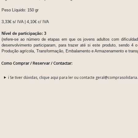
Peso Líquido:
150 gr
3,33€ s/ IVA | 4,10€ c/ IVA
Nível de participação: 3
(refere-se ao número de etapas em que os jovens adultos com dificuldade
desenvolvimento participaram, para trazer até si este produto, sendo 4 o
Produção agrícola, Transformação, Embalamento e Armazenamento e transp
Como Comprar / Reservar / Contactar:
ℹ️ Se tiver dúvidas, clique aqui para ler ou contacte geral@comprasolidaria