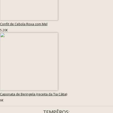
Confit de Cebola Roxa com Mel
5.20€
Caponata de Beringela (receita da Tia Cátia)
6€
TEMPÊROS: