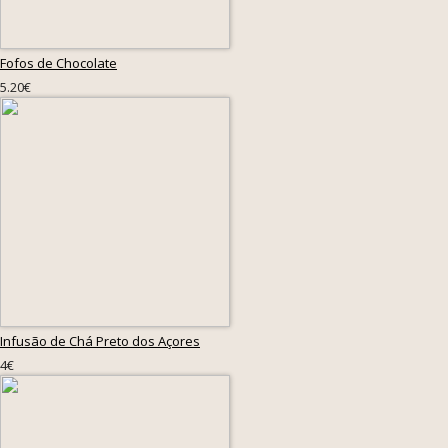
Fofos de Chocolate
5.20€
Infusão de Chá Preto dos Açores
4€