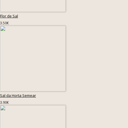
Flor de Sal
3.50€
Sal da Horta Semear
3.90€