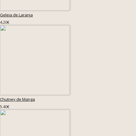
Geleia de Laranja
4.20€
Chutney de Manga
5.40€