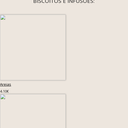
BISCOITOS E INFUSÕES:
Areias
4.10€