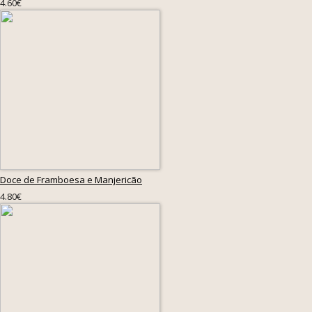
4.60€
Doce de Framboesa e Manjericão
4.80€