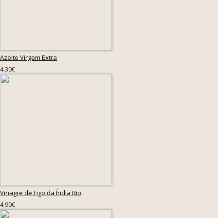
Azeite Virgem Extra
4.30€
Vinagre de Figo da Índia Bio
4.90€