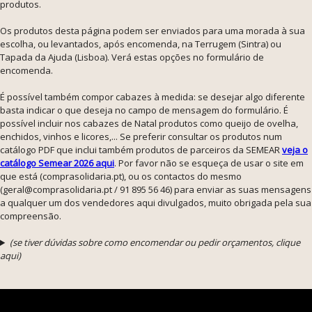
produtos.
Os produtos desta página podem ser enviados para uma morada à sua
escolha, ou levantados, após encomenda, na Terrugem (Sintra) ou
Tapada da Ajuda (Lisboa). Verá estas opções no formulário de
encomenda.
É possível também compor cabazes à medida: se desejar algo diferente
basta indicar o que deseja no campo de mensagem do formulário. É
possível incluir nos cabazes de Natal produtos como queijo de ovelha,
enchidos, vinhos e licores,... Se preferir consultar os produtos num
catálogo PDF que inclui também produtos de parceiros da SEMEAR
veja o
catálogo Semear 2026 aqui
. Por favor não se esqueça de usar o site em
que está (comprasolidaria.pt), ou os contactos do mesmo
(geral@comprasolidaria.pt / 91 895 56 46) para enviar as suas mensagens
a qualquer um dos vendedores aqui divulgados, muito obrigada pela sua
compreensão.
(se tiver dúvidas sobre como encomendar ou pedir orçamentos, clique
aqui)