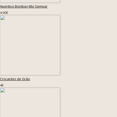
Aperitivo Bombay Mix Semear
4.60€
Crocantes de Grão
4€