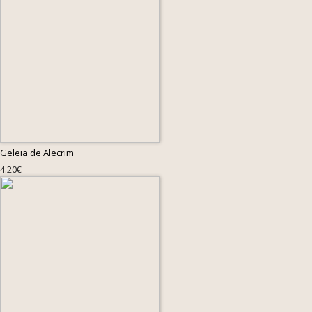
Geleia de Alecrim
4.20€