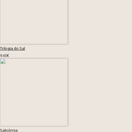
Trilogia do Sal
9.60€
Salicórnia