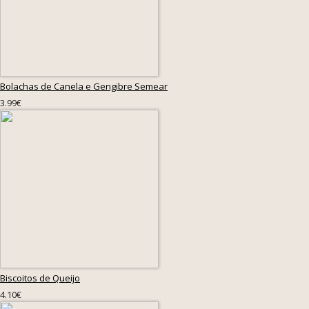
Bolachas de Canela e Gengibre Semear
3.99€
Biscoitos de Queijo
4.10€