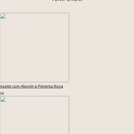
Azeite com Alecrim e Pimenta Rosa
5€