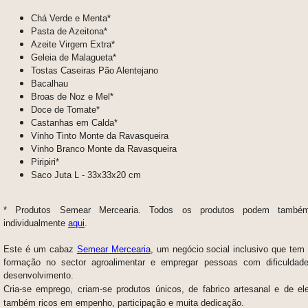
Chá Verde e Menta*
Pasta de Azeitona*
Azeite Virgem Extra*
Geleia de Malagueta*
Tostas Caseiras Pão Alentejano
Bacalhau
Broas de Noz e Mel*
Doce de Tomate*
Castanhas em Calda*
Vinho Tinto Monte da Ravasqueira
Vinho Branco Monte da Ravasqueira
Piripiri*
Saco Juta L - 33x33x20 cm
* Produtos Semear Mercearia.
Todos os produtos podem também
individualmente
aqui
.
Este é um cabaz
Semear Mercearia
, um negócio social inclusivo que tem
formação no sector agroalimentar e empregar pessoas com dificuldade
desenvolvimento.
Cria-se emprego, criam-se produtos únicos,
de fabrico artesanal e de el
também
ricos em empenho, participação e muita dedicação.