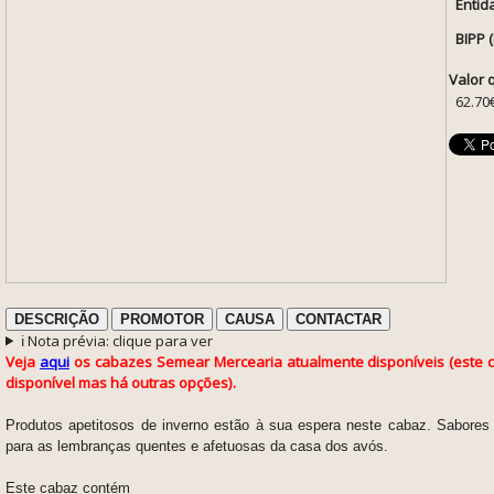
Entid
BIPP 
Valor 
62.70
DESCRIÇÃO
PROMOTOR
CAUSA
CONTACTAR
ℹ️ Nota prévia: clique para ver
Veja
aqui
os cabazes Semear Mercearia atualmente disponíveis (este c
disponível mas há outras opções).
Produtos apetitosos de inverno estão à sua espera neste cabaz. Sabore
para as lembranças quentes e afetuosas da casa dos avós.
Este cabaz contém