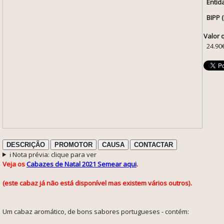
Entid
BIPP 
Valor 
24.90
DESCRIÇÃO
PROMOTOR
CAUSA
CONTACTAR
ℹ️ Nota prévia: clique para ver
Veja os
Cabazes de Natal 2021 Semear aqui
.
(este cabaz já não está disponível mas existem vários outros).
Um cabaz aromático, de bons sabores portugueses - contém: