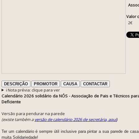
Assoc
Valor 
2€
DESCRIÇÃO
PROMOTOR
CAUSA
CONTACTAR
ℹ️ Nota prévia: clique para ver
Calendário 2026 solidário da NÓS - Associação de Pais e Técnicos par
Deficiente
Versão para pendurar na parede
(existe também a
versão de calendário 2026 de secretária, aqui
)
Ter um calendário é sempre útil inclusive para pintar a sua parede de casa
muita Solidariedade!