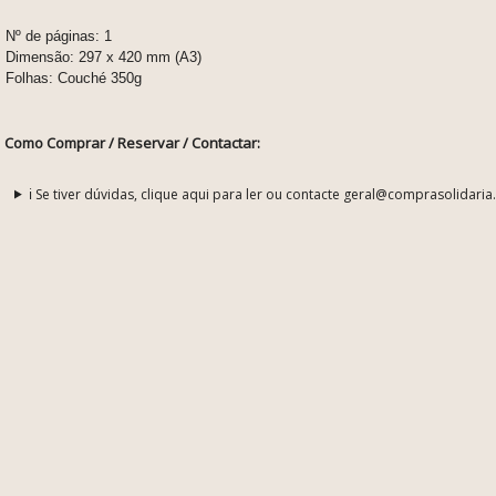
Nº de páginas: 1
Dimensão: 297 x 420 mm (A3)
Folhas: Couché 350g
Como Comprar / Reservar / Contactar:
ℹ️ Se tiver dúvidas, clique aqui para ler ou contacte geral@comprasolidaria