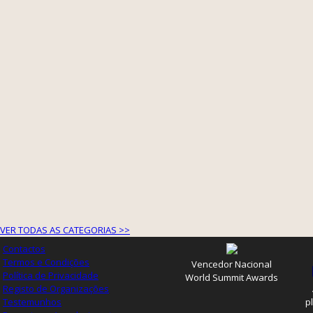
VER TODAS AS CATEGORIAS >>
Contactos
Termos e Condições
Vencedor Nacional
Política de Privacidade
World Summit Awards
Registo de Organizações
Testemunhos
p