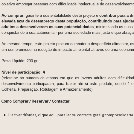
objetivo empregar pessoas com dificuldade intelectual e do desenvolviment
Ao comprar
, garante a sustentabilidade deste projeto e
contribui para a d
elevada taxa de desemprego desta população, contribuindo para ajudar
adultos a desenvolverem as suas
potencialidades
, minimizando as suas 
conquistando a sua autonomia - p
or uma so
ciedade mais justa e que abraça
Ao mesmo tempo, este projeto procura combater o desperdício alimentar, 
um
compromisso na redução do impacto ambiental através de uma economia
Peso Líquido: 200 gr
Nível de participação: 4
(refere-se ao número de etapas em que os jovens adultos com dificuldade
desenvolvimento participaram, para trazer até si este produto, sendo 4 o
Colheita, Preparação, Rotulagem e Armazenamento)
Como Comprar / Reservar / Contactar:
ℹ️ Se tiver dúvidas, clique aqui para ler ou contacte geral@comprasolidaria