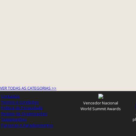
VER TODAS AS CATEGORIAS >>
Contactos
Termos e Condições
Vencedor Nacional
Política de Privacidade
World Summit Awards
Registo de Organizações
Testemunhos
p
Parcerias e Agradecimentos