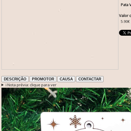
Pata 
Valor 
5.90€
DESCRIÇÃO
PROMOTOR
CAUSA
CONTACTAR
ℹ️ Nota prévia: clique para ver