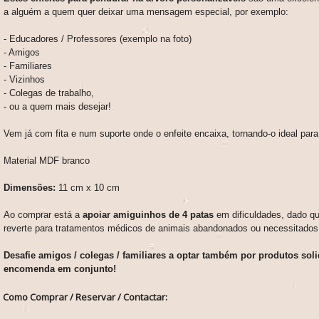
a alguém a quem quer deixar uma mensagem especial, por exemplo:
- Educadores / Professores (exemplo na foto)
- Amigos
- Familiares
- Vizinhos
- Colegas de trabalho,
- ou a quem mais desejar!
Vem já com fita e num suporte onde o enfeite encaixa, tornando-o ideal para
Material MDF branco
Dimensões:
11 cm x 10 cm
Ao comprar está a
apoiar amiguinhos de 4 patas
em dificuldades, dado qu
reverte para tratamentos médicos de animais abandonados ou necessitados
Desafie amigos / colegas / familiares a optar também por produtos sol
encomenda em conjunto!
Como Comprar / Reservar / Contactar: