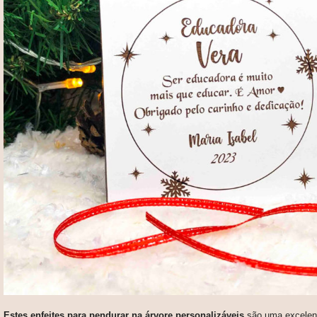
Estes enfeites para pendurar na árvore personalizáveis
são uma excelent