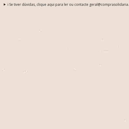
ℹ️ Se tiver dúvidas, clique aqui para ler ou contacte geral@comprasolidaria