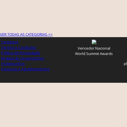
VER TODAS AS CATEGORIAS >>
Contactos
Termos e Condições
Vencedor Nacional
Política de Privacidade
World Summit Awards
Registo de Organizações
Testemunhos
p
Parcerias e Agradecimentos