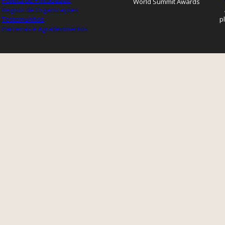
Política de Privacidade
World Summit Awards
Registo de Organizações
Testemunhos
p
Parcerias e Agradecimentos