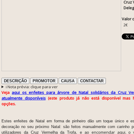
Cruz 
Deleg
Valor 
2€
DESCRIÇÃO
PROMOTOR
CAUSA
CONTACTAR
ℹ️ Nota prévia: clique para ver
Veja
aqui os enfeites para árvore de Natal solidários da Cruz V
atualmente disponíveis
(este produto já não está disponível mas h
opções.
Estes enfeites de Natal em forma de pinheiro dão um toque único e es
decoração no seu próximo Natal: são feitos manualmente com carinho pe
o encomendar aqui, o v
utilizadores da Cruz Vermelha da Trofa, e a