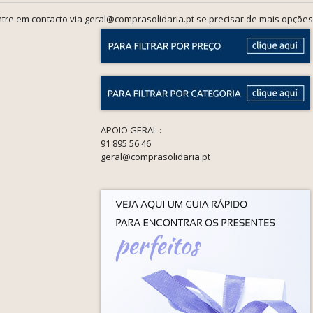
tre em contacto via geral@comprasolidaria.pt se precisar de mais opções
APOIO GERAL :
91 895 56 46
geral@comprasolidaria.pt