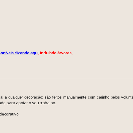
oníveis clicando aqui
, incluíndo árvores,
al a qualquer decoração: são feitos manualmente com carinho pelos voluntár
ade para apoiar o seu trabalho.
decorativo.