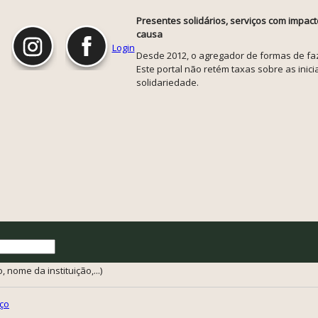
Presentes solidários, serviços com impact
causa
Login
Desde 2012, o agregador de formas de faze
Este portal não retém taxas sobre as inicia
solidariedade.
 nome da instituição,...)
ço