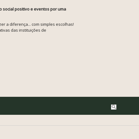
o social positivo e eventos por uma
r a diferença... com simples escolhas!
tivas das instituições de