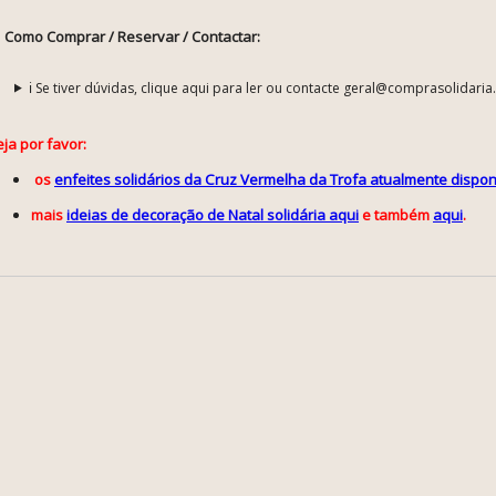
Como Comprar / Reservar / Contactar:
ℹ️ Se tiver dúvidas, clique aqui para ler ou contacte geral@comprasolidaria
ja por favor:
os
enfeites solidários da Cruz Vermelha da Trofa atualmente disponí
mais
ideias de decoração de Natal solidária aqui
e também
aqui
.