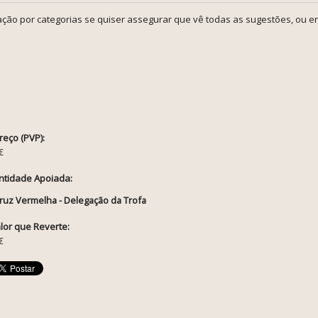
ção por categorias se quiser assegurar que vê todas as sugestões, ou en
reço (PVP):
€
ntidade Apoiada:
ruz Vermelha - Delegação da Trofa
lor que Reverte:
€