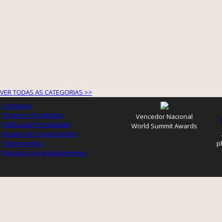
VER TODAS AS CATEGORIAS >>
Contactos
Termos e Condições
Vencedor Nacional
Política de Privacidade
World Summit Awards
Registo de Organizações
Testemunhos
p
Parcerias e Agradecimentos