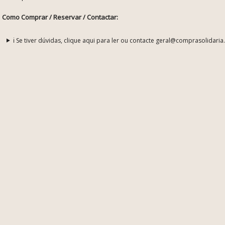
Como Comprar / Reservar / Contactar:
ℹ️ Se tiver dúvidas, clique aqui para ler ou contacte geral@comprasolidaria