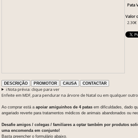
Pata 
Valor 
2.30€
DESCRIÇÃO
PROMOTOR
CAUSA
CONTACTAR
ℹ️ Nota prévia: clique para ver
Enfeite em MDF, para pendurar na árvore de Natal ou em qualquer outro 
Ao comprar está a
apoiar amiguinhos de 4 patas
em dificuldades, dado qu
angariado reverte para tratamentos médicos de animais abandonados ou ne
Desafie amigos / colegas / familiares a optar também por produtos sol
uma encomenda em conjunto!
Basta preencher o formulário abaixo.