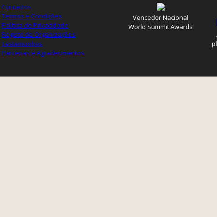
Contactos
Termos e Condições
Vencedor Nacional
Política de Privacidade
World Summit Awards
Registo de Organizações
Testemunhos
p
Parcerias e Agradecimentos