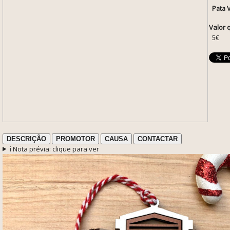
Pata 
Valor 
5€
DESCRIÇÃO
PROMOTOR
CAUSA
CONTACTAR
ℹ️ Nota prévia: clique para ver