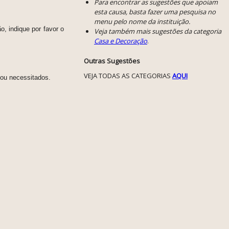
Para encontrar as sugestões que apoiam
esta causa, basta fazer uma pesquisa no
menu pelo nome da instituição.
, indique por favor o
Veja também mais sugestões da categoria
Casa e Decoração
.
Outras Sugestões
VEJA TODAS AS CATEGORIAS
AQUI
 ou necessitados.