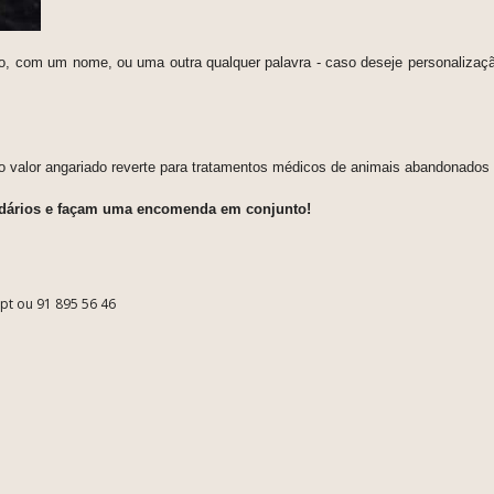
 com um nome, ou uma outra qualquer palavra - caso deseje personalização
 o valor angariado reverte para tratamentos médicos de animais abandonados
olidários e façam uma encomenda em conjunto!
.pt ou 91 895 56 46