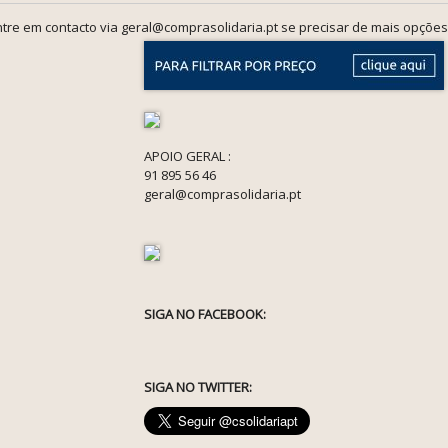
tre em contacto via geral@comprasolidaria.pt se precisar de mais opções
APOIO GERAL :
91 895 56 46
geral@comprasolidaria.pt
SIGA NO FACEBOOK:
SIGA NO TWITTER: