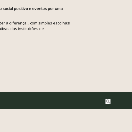
o social positivo e eventos por uma
r a diferença... com simples escolhas!
tivas das instituições de