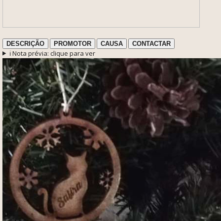
DESCRIÇÃO
PROMOTOR
CAUSA
CONTACTAR
ℹ️ Nota prévia: clique para ver