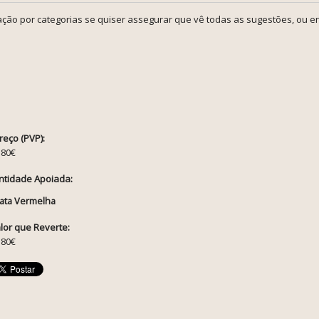
ção por categorias se quiser assegurar que vê todas as sugestões, ou en
reço (PVP):
.80€
ntidade Apoiada:
ata Vermelha
lor que Reverte:
.80€