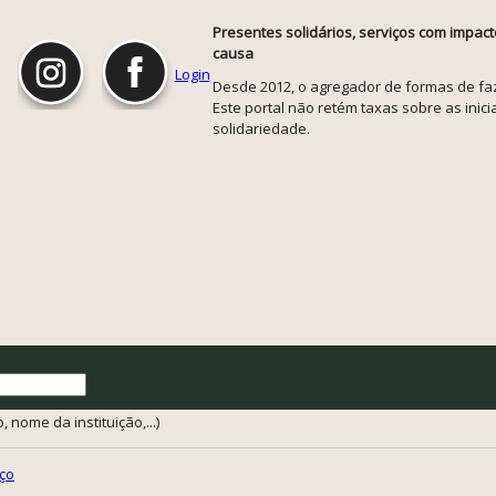
Presentes solidários, serviços com impact
causa
Login
Desde 2012, o agregador de formas de faze
Este portal não retém taxas sobre as inicia
solidariedade.
 nome da instituição,...)
ço