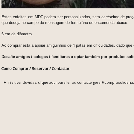
Estes enfeites em MDF podem ser personalizados, sem acréscimo de preço,
que deseja no campo de mensagem do formulário de encomenda abaixo.
6 cm de diâmetro.
Ao comprar está a apoiar amiguinhos de 4 patas em dificuldades, dado que
Desafie amigos / colegas / familiares a optar também por produtos s
Como Comprar / Reservar / Contactar:
ℹ️ Se tiver dúvidas, clique aqui para ler ou contacte geral@comprasolidaria