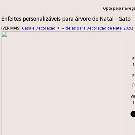
Opte pela navega
Enfeites personalizáveis para árvore de Natal - Gato
(
VER MAIS:
Casa e Decoração
>
-- Ideias para Decoração de Natal 2026
)
P
1
E
P
Va
1