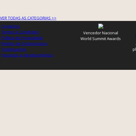
VER TODAS AS CATEGORIAS >>
Contactos
Termos e Condições
Vencedor Nacional
Política de Privacidade
World Summit Awards
Registo de Organizações
Testemunhos
p
Parcerias e Agradecimentos