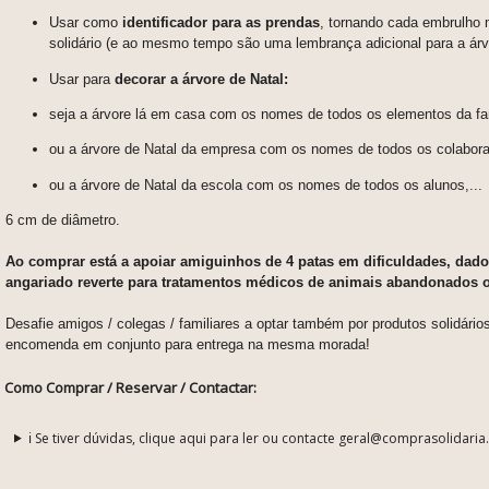
Usar como
identificador para as prendas
, tornando cada embrulho 
solidário (e ao mesmo tempo são uma lembrança adicional para a ár
Usar para
decorar a árvore de Natal:
seja a árvore lá em casa com os nomes de todos os elementos da fam
ou a árvore de Natal da empresa com os nomes de todos os colabora
ou a árvore de Natal da escola com os nomes de todos os alunos,...
6 cm de diâmetro.
Ao comprar está a apoiar amiguinhos de 4 patas em dificuldades, dado
angariado reverte para tratamentos médicos de animais abandonados 
Desafie amigos / colegas / familiares a optar também por produtos solidári
encomenda em conjunto para entrega na mesma morada!
Como Comprar / Reservar / Contactar:
ℹ️ Se tiver dúvidas, clique aqui para ler ou contacte geral@comprasolidaria