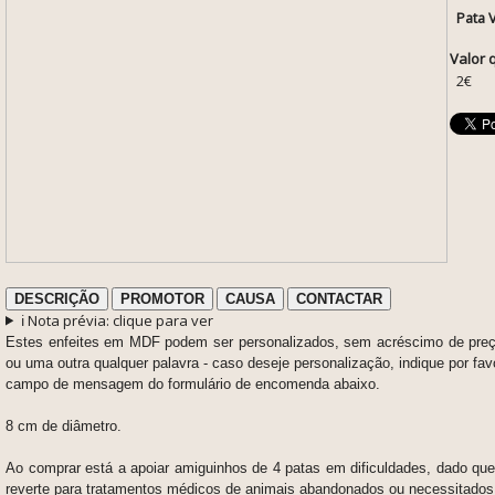
Pata 
Valor 
2€
DESCRIÇÃO
PROMOTOR
CAUSA
CONTACTAR
ℹ️ Nota prévia: clique para ver
Estes enfeites em MDF podem ser personalizados, sem acréscimo de pr
ou uma outra qualquer palavra - caso deseje personalização, indique por fav
campo de mensagem do formulário de encomenda abaixo.
8 cm de diâmetro.
Ao comprar está a apoiar amiguinhos de 4 patas em dificuldades, dado que
reverte para tratamentos médicos de animais abandonados ou necessitados