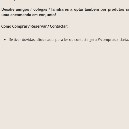
Desafie amigos / colegas / familiares a optar também por produtos s
uma encomenda em conjunto!
Como Comprar / Reservar / Contactar:
ℹ️ Se tiver dúvidas, clique aqui para ler ou contacte geral@comprasolidaria