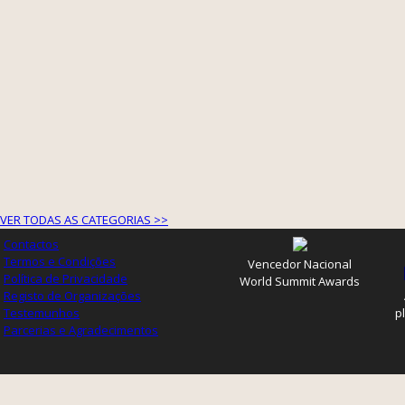
VER TODAS AS CATEGORIAS >>
Contactos
Termos e Condições
Vencedor Nacional
Política de Privacidade
World Summit Awards
Registo de Organizações
Testemunhos
p
Parcerias e Agradecimentos