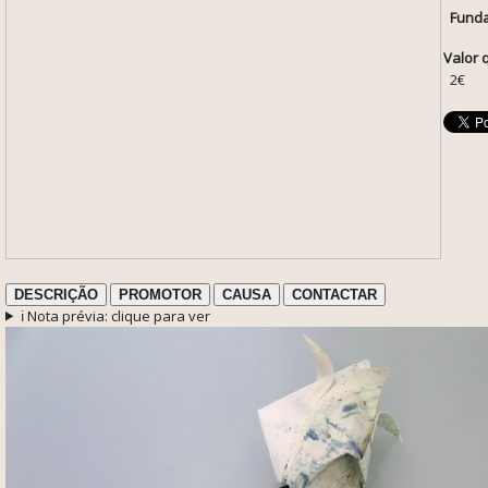
Funda
Valor 
2€
DESCRIÇÃO
PROMOTOR
CAUSA
CONTACTAR
ℹ️ Nota prévia: clique para ver