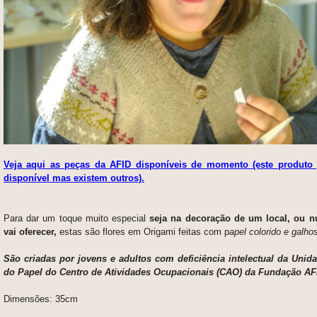
Veja aqui as peças da AFID disponíveis de momento (este produto 
disponível mas existem outros).
Para dar um toque muito especial
seja na decoração de um local, ou 
vai oferecer,
estas são flores em Origami feitas com p
apel colorido e galho
São criadas
por jovens e adultos com deficiência intelectual da Unidad
do Papel do Centro de Atividades Ocupacionais (CAO) da Fundação AFI
Dimensões: 35cm