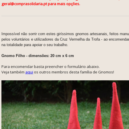
geral@comprasolidaria.pt para mais opções.
Impossível não sorrir com estes giríssimos gnomos artesanais, feitos man
pelos voluntários e utilizadores da Cruz Vermelha da Trofa - ao encomendar 
na totalidade para apoiar o seu trabalho.
Gnomo Filho - dimensões:
20 cm x 6 cm
Para encomendar basta preencher o formulário abaixo.
Veja também
aqui
os outros membros desta família de Gnomos!