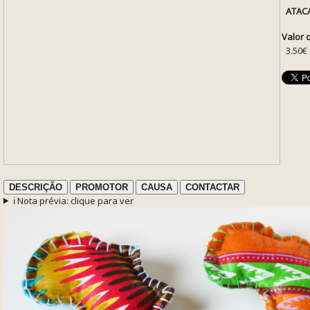
ATAC
Valor 
3.50€
DESCRIÇÃO
PROMOTOR
CAUSA
CONTACTAR
ℹ️ Nota prévia: clique para ver