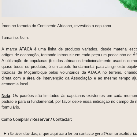
Íman no formato do Continente Africano, revestido a capulana.
Tamanho: 8cm.
A marca
ATACA
é uma linha de produtos variados, desde material esco
artigos de decoração, tentando introduzir em cada peça um pedacinho de Áf
A utilização de capulanas (tecidos africanos tradicionalmente usados com
quase todos os produtos, é um aspeto fundamental para atingir este objet
trazidas de Moçambique pelos voluntários da ATACA no terreno, criand
direta com a área de intervenção da Associação e ao mesmo tempo aju
economia local.
Nota
:
Os padrões são limitados às capulanas existentes em cada moment
padrão é para si fundamental, por favor deixe essa indicação no campo de
formulário.
Como Comprar / Reservar / Contactar:
ℹ️ Se tiver dúvidas, clique aqui para ler ou contacte geral@comprasolidaria