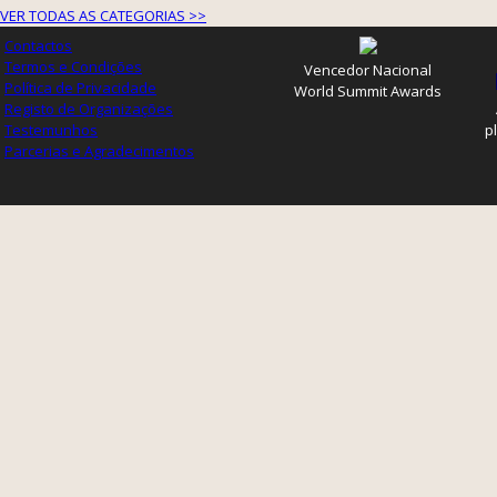
VER TODAS AS CATEGORIAS >>
Contactos
Termos e Condições
Vencedor Nacional
Política de Privacidade
World Summit Awards
Registo de Organizações
Testemunhos
p
Parcerias e Agradecimentos