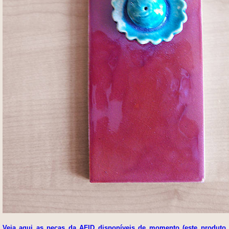
Veja aqui as peças da AFID disponíveis de momento (este produto 