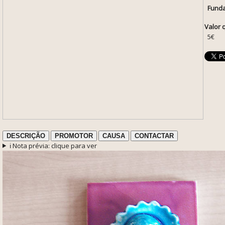
Funda
Valor 
5€
DESCRIÇÃO
PROMOTOR
CAUSA
CONTACTAR
ℹ️ Nota prévia: clique para ver