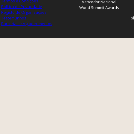
Termos e Condições
Vencedor Nacional
Política de Privacidade
World Summit Awards
Registo de Organizações
Testemunhos
p
Parcerias e Agradecimentos