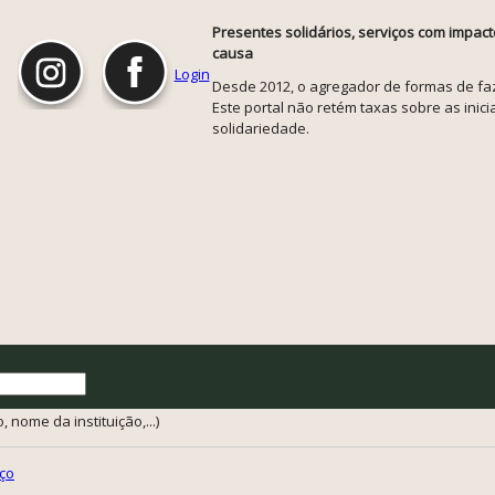
Presentes solidários, serviços com impact
causa
Login
Desde 2012, o agregador de formas de faze
Este portal não retém taxas sobre as inicia
solidariedade.
 nome da instituição,...)
ço