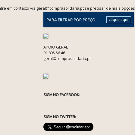
tre em contacto via geral@comprasolidaria.pt se precisar de mais opções
APOIO GERAL :
91 895 56 46
geral@comprasolidaria.pt
SIGA NO FACEBOOK:
SIGA NO TWITTER: