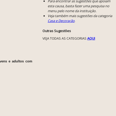
Para encontrar as sugestões que apoiam
esta causa, basta fazer uma pesquisa no
menu pelo nome da instituição.
Veja também mais sugestões da categoria
Casa e Decoração
.
Outras Sugestões
VEJA TODAS AS CATEGORIAS
AQUI
ovens e adultos com