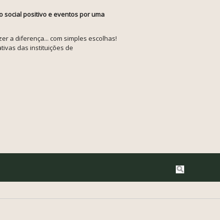
o social positivo e eventos por uma
r a diferença... com simples escolhas!
tivas das instituições de