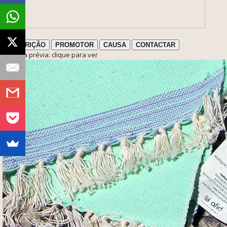
DESCRIÇÃO
PROMOTOR
CAUSA
CONTACTAR
ℹ️ Nota prévia: clique para ver