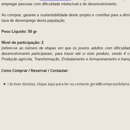
empregar pessoas com dificuldade intelectual e do desenvolvimento.
Ao comprar, garante a sustentabilidade deste projeto e contribui para a dim
taxa de desemprego desta população.
Peso Líquido:
50 gr
Nível de participação: 2
(refere-se ao número de etapas em que os jovens adultos com dificuldade
desenvolvimento participaram, para trazer até si este produto, sendo 4 o
Produção agrícola, Transformação, Embalamento e Armazenamento e transp
Como Comprar / Reservar / Contactar:
ℹ️ Se tiver dúvidas, clique aqui para ler ou contacte geral@comprasolidaria