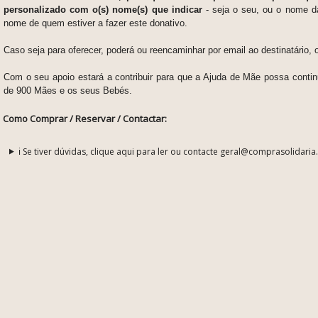
personalizado com o(s) nome(s) que indicar
-
seja o seu, ou o nome d
nome de quem estiver a fazer este donativo.
Caso seja para oferecer, poderá ou reencaminhar por email ao destinatário, o
Com o seu apoio estará a contribuir para que a Ajuda de Mãe possa contin
de 900 Mães e os seus Bebés.
Como Comprar / Reservar / Contactar:
ℹ️ Se tiver dúvidas, clique aqui para ler ou contacte geral@comprasolidaria