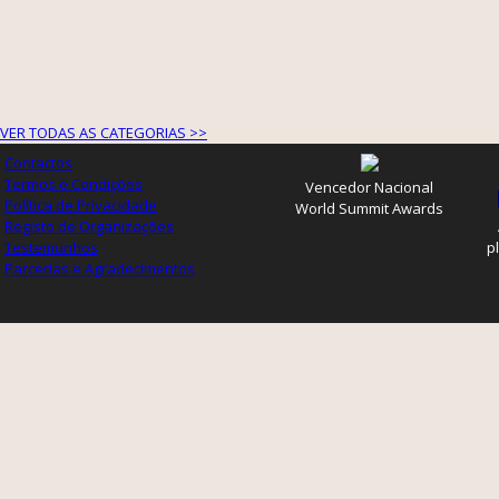
VER TODAS AS CATEGORIAS >>
Contactos
Termos e Condições
Vencedor Nacional
Política de Privacidade
World Summit Awards
Registo de Organizações
Testemunhos
p
Parcerias e Agradecimentos