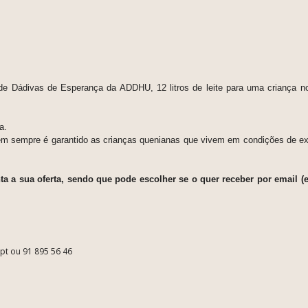
de Dádivas de Esperança da ADDHU, 12 litros de leite para uma criança 
ça.
nem sempre é garantido as crianças quenianas que vivem em condições de e
a a sua oferta, sendo que pode escolher se o quer receber por email (
.pt ou 91 895 56 46