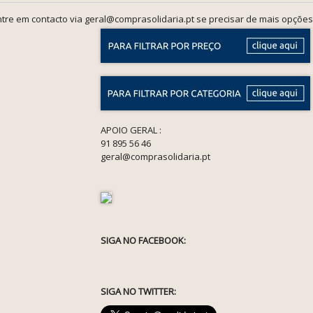
tre em contacto via geral@comprasolidaria.pt se precisar de mais opções
APOIO GERAL :
91 895 56 46
geral@comprasolidaria.pt
SIGA NO FACEBOOK:
SIGA NO TWITTER: