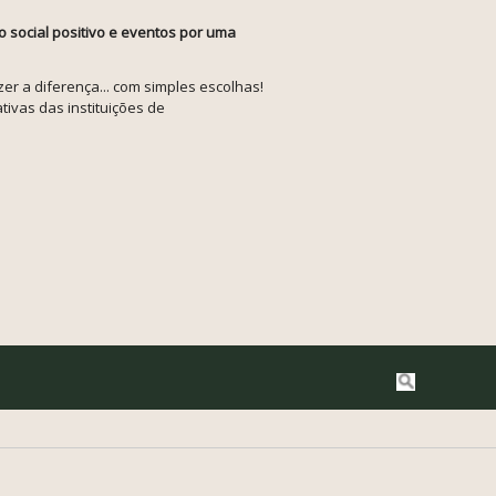
o social positivo e eventos por uma
r a diferença... com simples escolhas!
tivas das instituições de