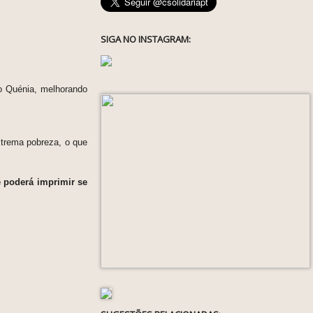
SIGA NO INSTAGRAM:
no Quénia,
melhorando
xtrema pobreza, o que
e poderá imprimir se