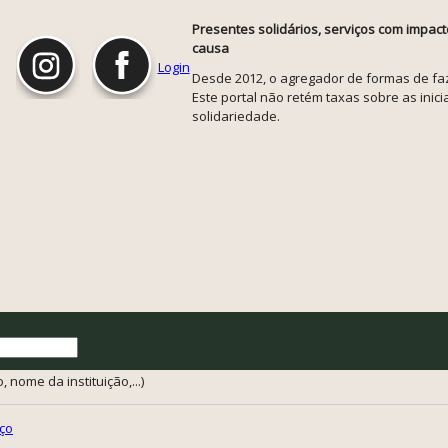
Presentes solidários, serviços com impact
causa
Login
Desde 2012, o agregador de formas de faze
Este portal não retém taxas sobre as inicia
solidariedade.
 nome da instituição,...)
ço