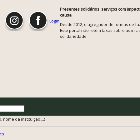
Presentes solidários, serviços com impact
causa
Login
Desde 2012, o agregador de formas de faze
Este portal não retém taxas sobre as inicia
solidariedade.
 nome da instituição,...)
ço