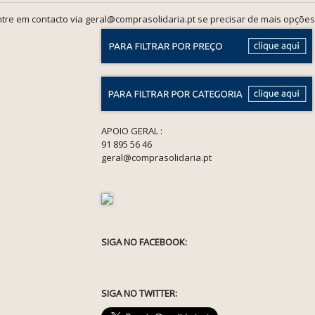
tre em contacto via geral@comprasolidaria.pt se precisar de mais opções
APOIO GERAL :
91 895 56 46
geral@comprasolidaria.pt
SIGA NO FACEBOOK:
SIGA NO TWITTER: