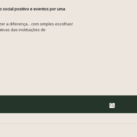
o social positivo e eventos por uma
r a diferença... com simples escolhas!
tivas das instituições de