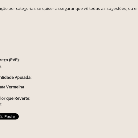
ção por categorias se quiser assegurar que vê todas as sugestões, ou en
reço (PVP):
€
ntidade Apoiada:
ata Vermelha
lor que Reverte:
€