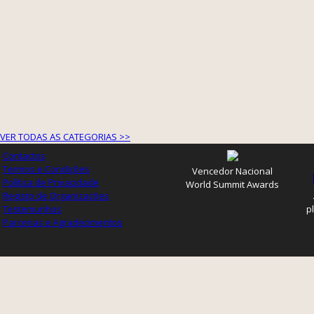
VER TODAS AS CATEGORIAS >>
Contactos
Termos e Condições
Vencedor Nacional
Política de Privacidade
World Summit Awards
Registo de Organizações
Testemunhos
p
Parcerias e Agradecimentos