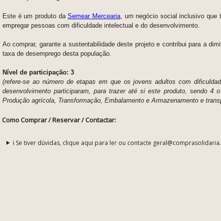
Este é um produto da
Semear Mercearia
, um negócio social inclusivo que
empregar pessoas com dificuldade intelectual e do desenvolvimento.
Ao comprar, garante a sustentabilidade deste projeto e contribui para a dim
taxa de desemprego desta população.
Nível de participação: 3
(refere-se ao número de etapas em que os jovens adultos com dificuldade
desenvolvimento participaram, para trazer até si este produto, sendo 4 o
Produção agrícola, Transformação, Embalamento e Armazenamento e transp
Como Comprar / Reservar / Contactar:
ℹ️ Se tiver dúvidas, clique aqui para ler ou contacte geral@comprasolidaria