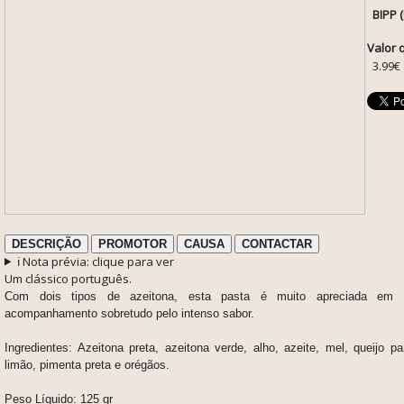
BIPP 
Valor 
3.99€
DESCRIÇÃO
PROMOTOR
CAUSA
CONTACTAR
ℹ️ Nota prévia: clique para ver
Um clássico português.
Com dois tipos de azeitona, esta pasta é muito apreciada em
acompanhamento sobretudo pelo intenso sabor.
Ingredientes: Azeitona preta, azeitona verde, alho, azeite, mel, queijo
limão, pimenta preta e orégãos.
Peso Líquido: 125 gr