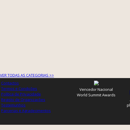
VER TODAS AS CATEGORIAS >>
Contactos
Termos e Condições
Vencedor Nacional
Política de Privacidade
World Summit Awards
Registo de Organizações
Testemunhos
p
Parcerias e Agradecimentos