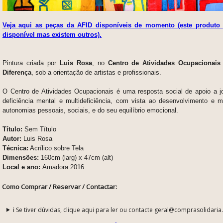
Veja aqui as peças da AFID disponíveis de momento (este produto 
disponível mas existem outros).
Pintura criada por
Luis Rosa
, no
Centro de Atividades Ocupacionai
Diferença
, sob a orientação de artistas e profissionais.
O Centro de Atividades Ocupacionais é uma resposta social de apoio a 
deficiência mental e multideficiência, com vista ao desenvolvimento e
autonomias pessoais, sociais, e do seu equilíbrio emocional.
Título:
Sem Título
Autor:
Luis Rosa
Técnica:
Acrílico sobre Tela
Dimensões:
160cm (larg) x 47cm (alt)
Local e ano:
Amadora 2016
Como Comprar / Reservar / Contactar:
ℹ️ Se tiver dúvidas, clique aqui para ler ou contacte geral@comprasolidaria