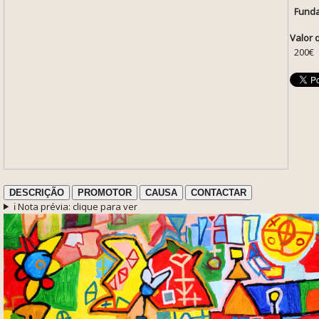
Funda
Valor 
200€
DESCRIÇÃO
PROMOTOR
CAUSA
CONTACTAR
ℹ️ Nota prévia: clique para ver