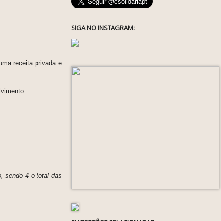
SIGA NO INSTAGRAM:
uma receita privada e
lvimento.
o, sendo 4 o total das