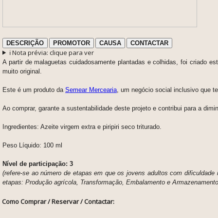
DESCRIÇÃO
PROMOTOR
CAUSA
CONTACTAR
ℹ️ Nota prévia: clique para ver
A partir de malaguetas cuidadosamente plantadas e colhidas, foi criado es
muito original.
Este é um produto da
Semear Mercearia
, um negócio social inclusivo que 
Ao comprar, garante a sustentabilidade deste projeto e contribui para a di
Ingredientes: Azeite virgem extra e piripiri seco triturado.
Peso Líquido:
100 ml
Nível de participação: 3
(refere-se ao número de etapas em que os jovens adultos com dificuldade in
etapas: Produção agrícola, Transformação, Embalamento e Armazenamento 
Como Comprar / Reservar / Contactar: