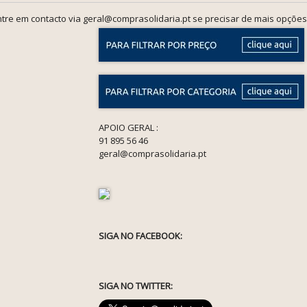
tre em contacto via geral@comprasolidaria.pt se precisar de mais opções
APOIO GERAL :
91 895 56 46
geral@comprasolidaria.pt
SIGA NO FACEBOOK:
SIGA NO TWITTER: