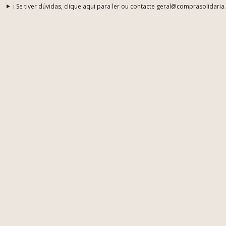
ℹ️ Se tiver dúvidas, clique aqui para ler ou contacte geral@comprasolidaria