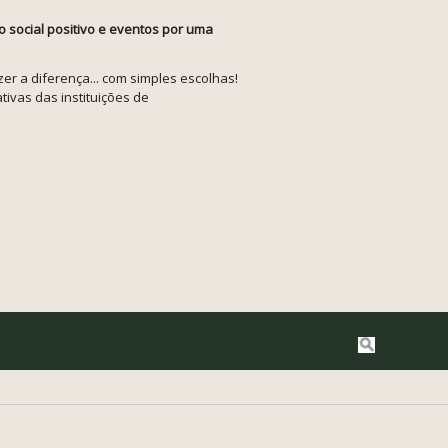
o social positivo e eventos por uma
r a diferença... com simples escolhas!
tivas das instituições de