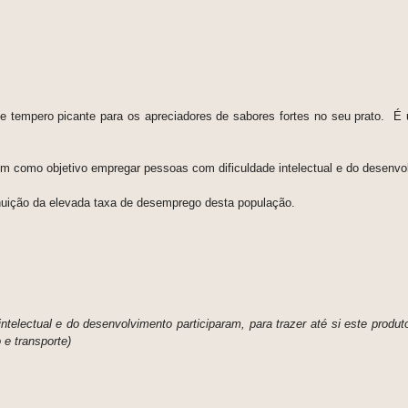
te tempero picante para os apreciadores de sabores fortes no seu prato. É 
tem como objetivo empregar pessoas com dificuldade intelectual e do desenvo
minuição da elevada taxa de desemprego desta população.
telectual e do desenvolvimento participaram, para trazer até si este produt
e transporte)