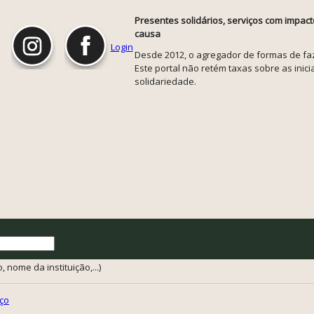
Presentes solidários, serviços com impact
causa
Login
Desde 2012, o agregador de formas de faze
Este portal não retém taxas sobre as inicia
solidariedade.
 nome da instituição,...)
ço