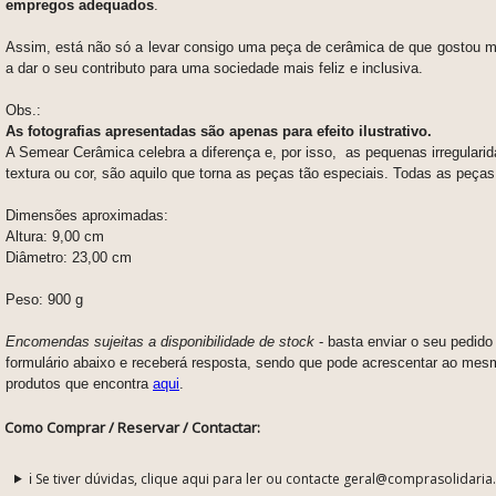
empregos adequados
.
Assim, está não só a levar consigo uma peça de cerâmica de que gostou m
a dar o seu contributo para uma sociedade mais feliz e inclusiva.
Obs.:
As fotografias apresentadas são apenas para efeito ilustrativo.
A Semear Cerâmica celebra a diferença e, por isso, as pequenas irregulari
textura ou cor, são aquilo que torna as peças tão especiais. Todas as peças
Dimensões aproximadas:
Altura: 9,00 cm
Diâmetro: 23,00 cm
Peso: 900 g
Encomendas sujeitas a disponibilidade de stock
- basta enviar o seu pedid
formulário abaixo e receberá resposta, sendo que pode acrescentar ao mes
produtos que encontra
aqui
.
Como Comprar / Reservar / Contactar:
ℹ️ Se tiver dúvidas, clique aqui para ler ou contacte geral@comprasolidaria