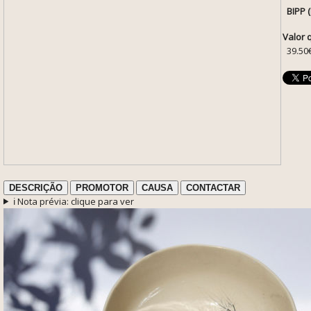
BIPP 
Valor 
39.50
DESCRIÇÃO
PROMOTOR
CAUSA
CONTACTAR
ℹ️ Nota prévia: clique para ver