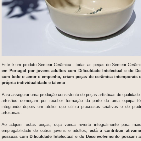
Este é um produto
Semear Cerâmica -
todas as peças do Semear Cerâm
em Portugal por jovens adultos com Dificuldade Intelectual e do D
com todo o amor e empenho, criam peças de cerâmica intemporais 
própria individualidade e talento
.
Para assegurar uma produção consistente de peças artísticas de qualidade 
artesãos começam por receber formação da parte de uma equipa técn
integrando depois um atelier que utiliza processos criativos e de pr
artesanais.
Ao adquirir estas peças, cuja venda reverte integralmente para ma
empregabilidade de outros jovens e adultos,
está a contribuir ativam
pessoas com Dificuldade Intelectual e do Desenvolvimento possam a