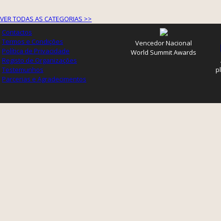
VER TODAS AS CATEGORIAS >>
Contactos
Termos e Condições
Vencedor Nacional
Política de Privacidade
World Summit Awards
Registo de Organizações
Testemunhos
p
Parcerias e Agradecimentos