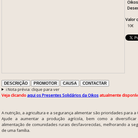
Oikos
Desen
Valor 
10€
DESCRIÇÃO
PROMOTOR
CAUSA
CONTACTAR
ℹ️ Nota prévia: clique para ver
Veja clicando
aqui os Presentes Solidários da Oikos
atualmente disponív
A nutrição, a agricultura e a segurança alimentar são prioridades para a 
Ajude a aumentar a produção agrícola, bem como a diversificar
alimentação de comunidades rurais desfavorecidas, melhorando a seg
de uma família.