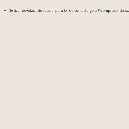
ℹ️ Se tiver dúvidas, clique aqui para ler ou contacte geral@comprasolidaria