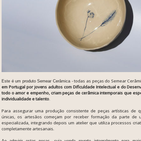
todas as peças do Semear Cerâm
Este é um produto
Semear Cerâmica -
em Portugal por jovens adultos com Dificuldade Intelectual e do Dese
todo o amor e empenho, criam peças de cerâmica intemporais que esp
individualidade e talento
.
Para assegurar uma produção consistente de peças artísticas de qu
únicas, os artesãos começam por receber formação da parte de 
especializada, integrando depois um atelier que utiliza processos cri
completamente artesanais.
Ao adquirir estas peças, cuja venda reverte integralmente para ma