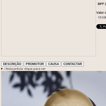
BIPP 
Valor 
19.50
DESCRIÇÃO
PROMOTOR
CAUSA
CONTACTAR
ℹ️ Nota prévia: clique para ver