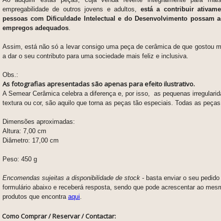
empregabilidade de outros jovens e adultos,
está a contribuir ativam
pessoas com Dificuldade Intelectual e do Desenvolvimento possam a
empregos adequados
.
Assim, está não só a levar consigo uma peça de cerâmica de que gostou m
a dar o seu contributo para uma sociedade mais feliz e inclusiva.
Obs.:
As fotografias apresentadas são apenas para efeito ilustrativo.
A Semear Cerâmica celebra a diferença e, por isso, as pequenas irregulari
textura ou cor, são aquilo que torna as peças tão especiais. Todas as peças
Dimensões aproximadas:
Altura: 7,00 cm
Diâmetro: 17,00 cm
Peso: 450 g
Encomendas sujeitas a disponibilidade de stock
- basta enviar o seu pedid
formulário abaixo e receberá resposta, sendo que pode acrescentar ao mes
produtos que encontra
aqui
.
Como Comprar / Reservar / Contactar: