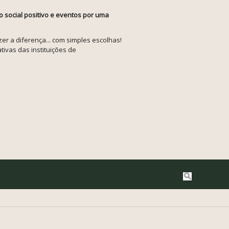
o social positivo e eventos por uma
r a diferença... com simples escolhas!
tivas das instituições de