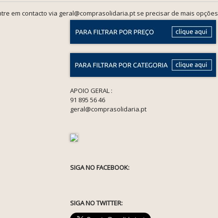
tre em contacto via geral@comprasolidaria.pt se precisar de mais opções
APOIO GERAL :
91 895 56 46
geral@comprasolidaria.pt
SIGA NO FACEBOOK:
SIGA NO TWITTER: