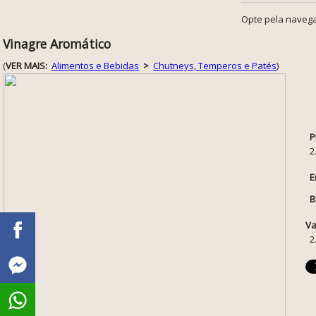
Opte pela navega
Vinagre Aromático
(
VER MAIS:
Alimentos e Bebidas
>
Chutneys, Temperos e Patés
)
P
2
E
B
Va
2