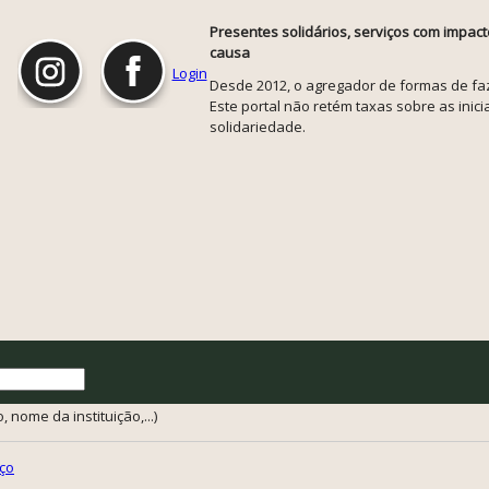
Presentes solidários, serviços com impact
causa
Login
Desde 2012, o agregador de formas de faze
Este portal não retém taxas sobre as inicia
solidariedade.
 nome da instituição,...)
ço