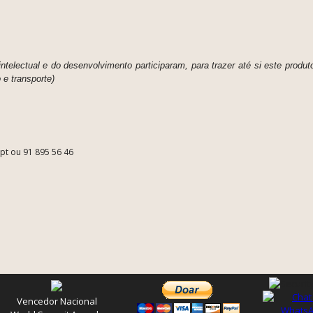
telectual e do desenvolvimento participaram, para trazer até si este produt
e transporte)
.pt ou 91 895 56 46
Vencedor Nacional