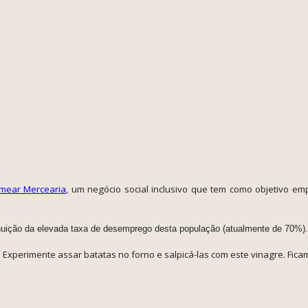
mear Mercearia
, um negócio social inclusivo que tem como objetivo e
minuição da elevada taxa de desemprego desta população (atualmente de 70%).
Experimente assar batatas no forno e salpicá-las com este vinagre. Ficam