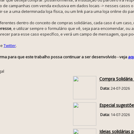
 de campanhas com venda exclusiva em dados locais -> nesses casos o f
se a uma determinada loja física, ou um link para uma loja online do parc
 diferentes dentro do conceito de compras solidárias, cada caso é um cas
eresse
, e utilizar sempre o formulário que vê, seja para encomendar, 
parecer para esse caso específico, e verá um campo de mensagem, que pod
e
Twitter
.
rma para que este trabalho possa continuar a ser desenvolvido - veja
aq
gal
Compra Solidária
Data:
24-07-2026
Especial sugestõe
Data:
14-07-2026
Ideias solidárias