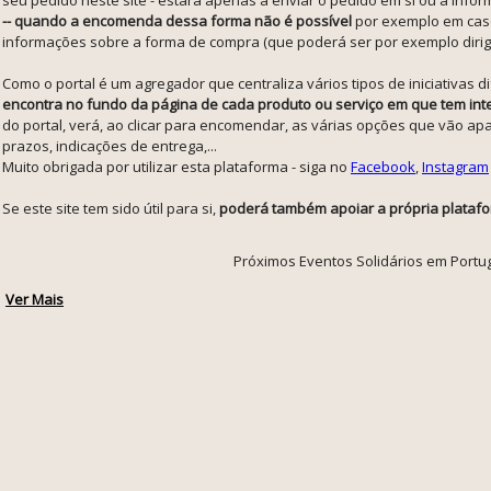
-- quando a encomenda dessa forma não é possível
por exemplo em caso
informações sobre a forma de compra (que poderá ser por exemplo dirigir-
Como o portal é um agregador que centraliza vários tipos de iniciativas
encontra no fundo da página de cada produto ou serviço em que tem int
do portal, verá, ao clicar para encomendar, as várias opções que vão a
prazos, indicações de entrega,...
Muito obrigada por utilizar esta plataforma - siga no
Facebook
,
Instagram
Se este site tem sido útil para si,
poderá também apoiar a própria platafo
Próximos Eventos Solidários em Portu
Ver Mais