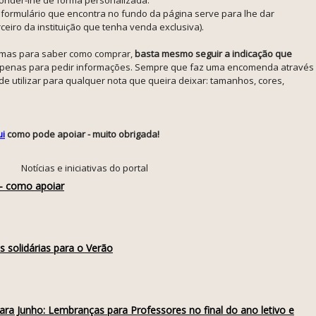
ormulário que encontra no fundo da página serve para lhe dar
eiro da instituição que tenha venda exclusiva).
o, mas para saber como comprar,
basta mesmo seguir a indicação que
ou apenas para pedir informações. Sempre que faz uma encomenda através
e utilizar para qualquer nota que queira deixar: tamanhos, cores,
ui
como pode apoiar - muito obrigada!
Notícias e iniciativas do portal
 - como apoiar
s solidárias para o Verão
 para Junho: Lembranças para Professores no final do ano letivo e