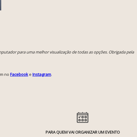
omputador para uma melhor visualização de todas as opções. Obrigada pela
ém no
Facebook
e
Instagram
.
PARA QUEM VAI ORGANIZAR UM EVENTO