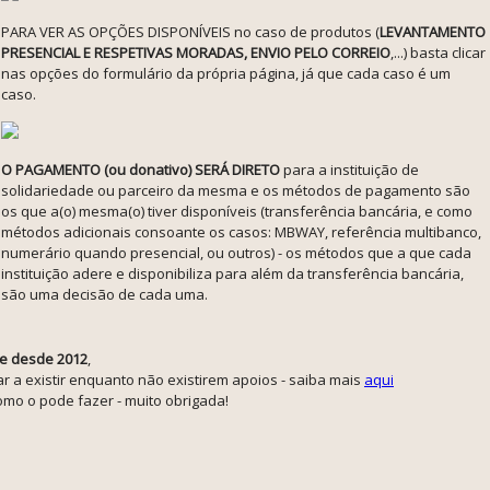
PARA VER AS OPÇÕES DISPONÍVEIS no caso de produtos (
LEVANTAMENTO
PRESENCIAL E RESPETIVAS MORADAS, ENVIO PELO CORREIO
,...) basta clicar
nas opções do formulário da própria página, já que cada caso é um
caso.
O PAGAMENTO (ou donativo) SERÁ DIRETO
para a instituição de
solidariedade ou parceiro da mesma e os métodos de pagamento são
os que a(o) mesma(o) tiver disponíveis (transferência bancária, e como
métodos adicionais consoante os casos: MBWAY, referência multibanco,
numerário quando presencial, ou outros) - os métodos que a que cada
instituição adere e disponibiliza para além da transferência bancária,
são uma decisão de cada uma.
e desde 2012
,
r a existir enquanto não existirem apoios - saiba mais
aqui
mo o pode fazer - muito obrigada!