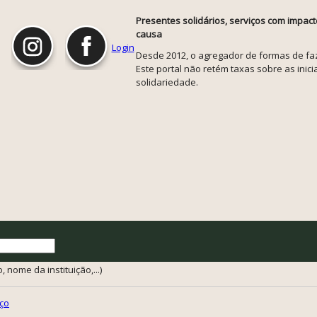
Presentes solidários, serviços com impact
causa
Login
Desde 2012, o agregador de formas de faze
Este portal não retém taxas sobre as inicia
solidariedade.
 nome da instituição,...)
ço