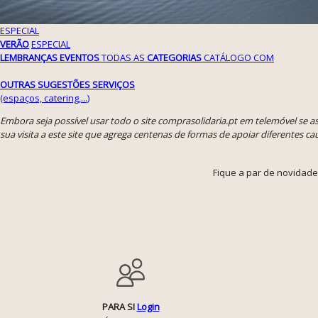
ESPECIAL
VERÃO
ESPECIAL
LEMBRANÇAS EVENTOS
TODAS AS
CATEGORIAS
CATÁLOGO COM
OUTRAS SUGESTÕES
SERVIÇOS
(espaços, catering,...)
Embora seja possível usar todo o site comprasolidaria.pt em telemóvel se 
sua visita a este site que agrega centenas de formas de apoiar diferentes cau
Fique a par de novidade
PARA SI
Login