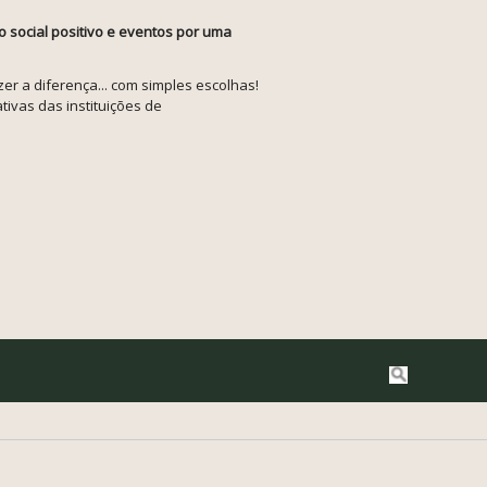
o social positivo e eventos por uma
r a diferença... com simples escolhas!
tivas das instituições de