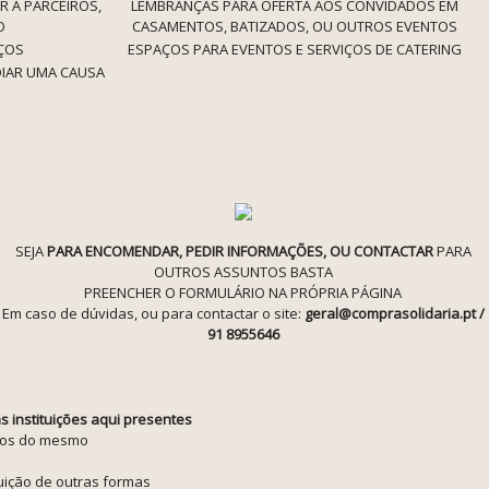
R A PARCEIROS,
LEMBRANÇAS PARA OFERTA AOS CONVIDADOS EM
O
CASAMENTOS, BATIZADOS, OU OUTROS EVENTOS
IÇOS
ESPAÇOS PARA EVENTOS E SERVIÇOS DE CATERING
OIAR UMA CAUSA
SEJA
PARA ENCOMENDAR, PEDIR INFORMAÇÕES, OU CONTACTAR
PARA
OUTROS ASSUNTOS BASTA
PREENCHER O FORMULÁRIO NA PRÓPRIA PÁGINA
Em caso de dúvidas, ou para contactar o site:
geral@comprasolidaria.pt /
91 8955646
instituições aqui presentes
ios do mesmo
tuição de outras formas