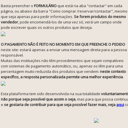
Basta preencher o
FORMULÁRIO
que está na aba "contactar" em cada
página, ou abaixo da barra "Como comprar /reservar/contactar", mesmo
que seja apenas para pedir informações.
Se forem produtos do mesmo
vendedor
, pode encomendá-los de uma vez só, verá um campo onde
pode escrever quais os outros produtos que deseja.
O PAGAMENTO NÃO É FEITO NO MOMENTO EM QUE PREENCHE O PEDIDO
neste site: estará apenas a enviar uma mensagem direta para a pessoa
responsável.
Muitas das instituições não têm procedimentos que sejam compatíveis
com sistemas de pagamento automático, ou, apenas os têm para uma
percentagem muito reduzida dos produtos que vendem:
neste contexto
específico, a resposta personalizada permite uma melhor experiência
.
Esta plataforma tem sido desenvolvida na sua totalidade
voluntariament
não porque seja possível que assim o seja
, mas para que possa continua
e
se gostaria de contribuir para que seja possível fazer mais, veja
aqui
co