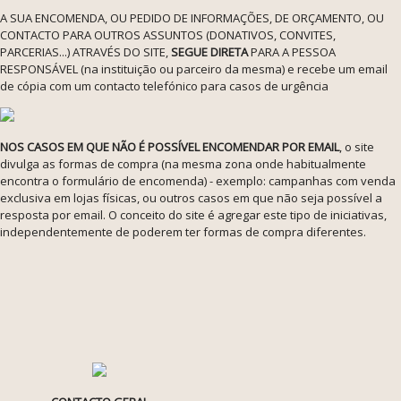
A SUA ENCOMENDA, OU PEDIDO DE INFORMAÇÕES, DE ORÇAMENTO, OU
CONTACTO PARA OUTROS ASSUNTOS (DONATIVOS, CONVITES,
PARCERIAS...) ATRAVÉS DO SITE,
SEGUE DIRETA
PARA A PESSOA
RESPONSÁVEL (na instituição ou parceiro da mesma) e recebe um email
de cópia com um contacto telefónico para casos de urgência
NOS CASOS EM QUE NÃO É POSSÍVEL ENCOMENDAR POR EMAIL
, o site
divulga as formas de compra (na mesma zona onde habitualmente
encontra o formulário de encomenda) - exemplo: campanhas com venda
exclusiva em lojas físicas, ou outros casos em que não seja possível a
resposta por email. O conceito do site é agregar este tipo de iniciativas,
independentemente de poderem ter formas de compra diferentes.