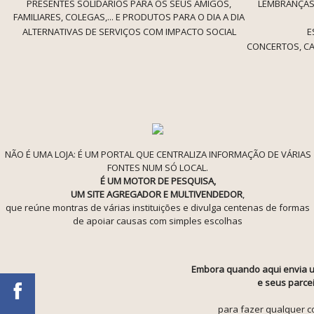
PRESENTES SOLIDÁRIOS PARA OS SEUS AMIGOS,
LEMBRANÇAS 
FAMILIARES, COLEGAS,... E PRODUTOS PARA O DIA A DIA
ALTERNATIVAS DE SERVIÇOS COM IMPACTO SOCIAL
E
CONCERTOS, CA
NÃO É UMA LOJA: É UM PORTAL QUE CENTRALIZA INFORMAÇÃO DE VÁRIAS
FONTES NUM SÓ LOCAL.
É UM MOTOR DE PESQUISA,
UM SITE AGREGADOR E MULTIVENDEDOR
,
que reúne montras de várias instituições e divulga centenas de formas
de apoiar causas com simples escolhas
Embora quando aqui envia u
e seus parcei
para fazer qualquer co