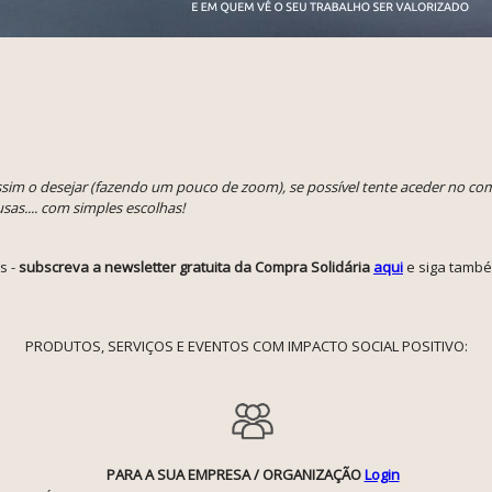
assim o desejar (fazendo um pouco de zoom), se possível tente aceder no c
sas.... com simples escolhas!
s -
subscreva a newsletter gratuita da Compra Solidária
aqui
e siga tamb
PRODUTOS, SERVIÇOS E EVENTOS COM IMPACTO SOCIAL POSITIVO:
PARA A SUA EMPRESA / ORGANIZAÇÃO
Login