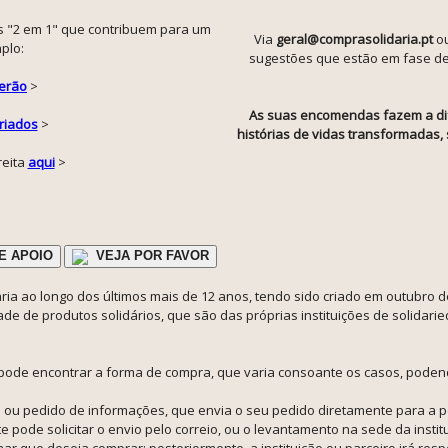
s "2 em 1" que contribuem para um
Via
geral@comprasolidaria.pt
o
plo:
sugestões que estão em fase de i
Verão
>
As suas encomendas fazem a dif
riados
>
histórias de vidas transformadas
reita
aqui
>
E APOIO
VEJA POR FAVOR
ia ao longo dos últimos mais de 12 anos, tendo sido criado em outubro de
e de produtos solidários, que são das próprias instituições de solidari
pode encontrar a forma de compra, que varia consoante os casos, poden
 ou pedido de informações, que envia o seu pedido diretamente para a pe
nte pode solicitar o envio pelo correio, ou o levantamento na sede da ins
mar que deseja comprar: posteriormente, a instituição ou parceiro irá re