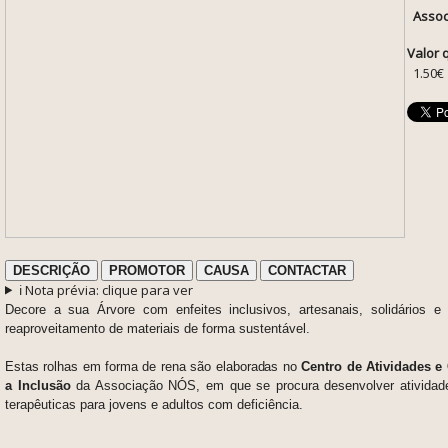
Assoc
Valor 
1.50€
DESCRIÇÃO
PROMOTOR
CAUSA
CONTACTAR
ℹ️ Nota prévia: clique para ver
Decore a sua Árvore com enfeites inclusivos, artesanais, solidários
reaproveitamento de materiais de forma sustentável.
Estas rolhas em forma de rena são elaboradas no
Centro de Atividades e
a Inclusão
da Associação NÓS, em que se procura desenvolver atividad
terapêuticas para jovens e adultos com deficiência.