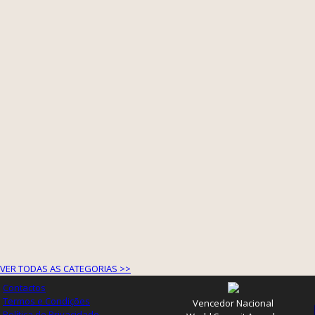
VER TODAS AS CATEGORIAS >>
Contactos
Termos e Condições
Vencedor Nacional
Política de Privacidade