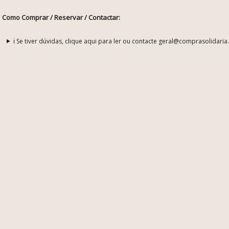
Como Comprar / Reservar / Contactar:
ℹ️ Se tiver dúvidas, clique aqui para ler ou contacte geral@comprasolidaria