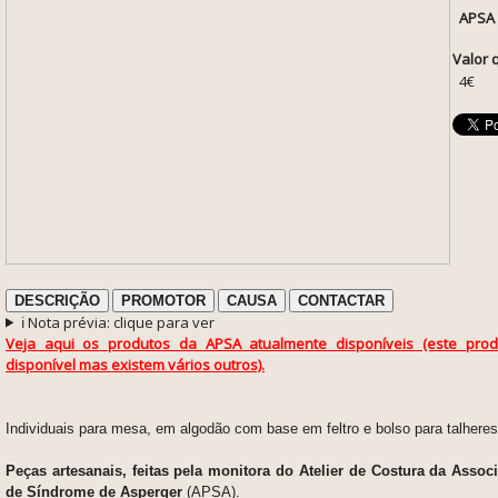
APSA
Valor 
4€
DESCRIÇÃO
PROMOTOR
CAUSA
CONTACTAR
ℹ️ Nota prévia: clique para ver
Veja aqui os produtos da APSA atualmente disponíveis (este prod
disponível mas existem vários outros).
Individuais para mesa, em algodão com base em feltro e bolso para talheres
Peças artesanais, feitas pela monitora do Atelier de Costura da Asso
de Síndrome de Asperger
(APSA).