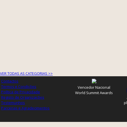
VER TODAS AS CATEGORIAS >>
Contactos
Termos e Condições
Vencedor Nacional
Política de Privacidade
World Summit Awards
Registo de Organizações
Testemunhos
p
Parcerias e Agradecimentos