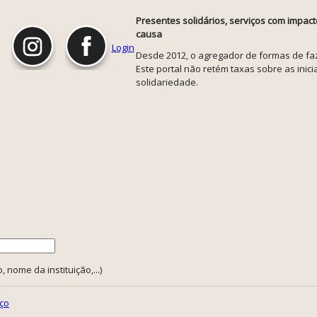
Presentes solidários, serviços com impact
causa
Login
Desde 2012, o agregador de formas de faze
Este portal não retém taxas sobre as inicia
solidariedade.
 nome da instituição,...)
ço