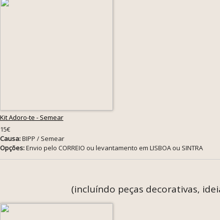
Kit Adoro-te - Semear
15€
Causa:
BIPP / Semear
Opções:
Envio pelo CORREIO ou levantamento em LISBOA ou SINTRA
(incluíndo peças decorativas, id