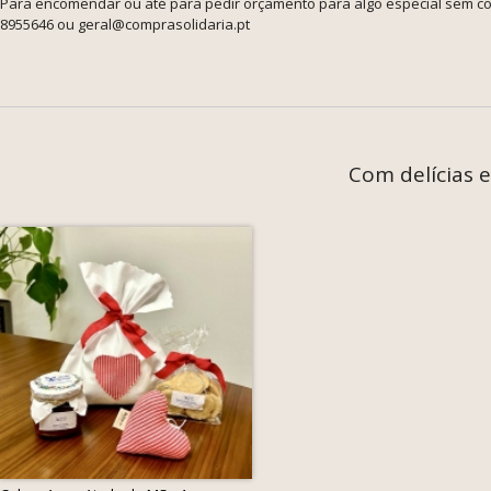
Para encomendar ou até para pedir orçamento para algo especial sem com
8955646 ou geral@comprasolidaria.pt
Com delícias 