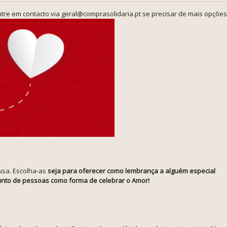
tre em contacto via geral@comprasolidaria.pt se precisar de mais opções
usa. Escolha-as
seja para oferecer como lembrança a alguém especial
njunto de pessoas como forma de celebrar o Amor!