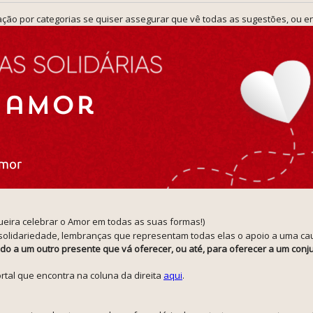
ção por categorias se quiser assegurar que vê todas as sugestões, ou en
queira celebrar o Amor em todas as suas formas!)
 solidariedade, lembranças que representam todas elas o apoio a uma ca
cado a um outro presente que vá oferecer, ou até, para oferecer a um co
rtal que encontra na coluna da direita
aqui
.