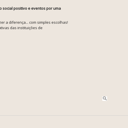
o social positivo e eventos por uma
r a diferença... com simples escolhas!
tivas das instituições de