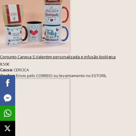
Conjunto Caneca S.Valentim personalizada e infusão biológica
8.50€
Causa:
CERCICA
Opções:
Envio pelo CORREIO ou levantamento no ESTORIL