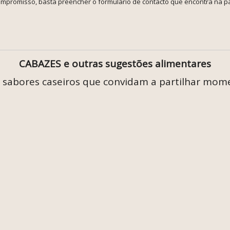
promisso, basta preencher o formulário de contacto que encontra na pág
CABAZES e outras sugestões alimentares
e sabores caseiros que convidam a partilhar mome