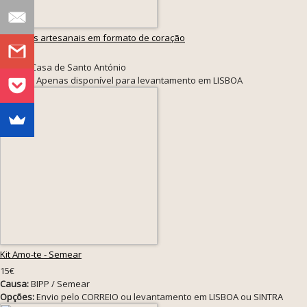
Bolachas artesanais em formato de coração
3.60€
Causa:
Casa de Santo António
Opções:
Apenas disponível para levantamento em LISBOA
Kit Amo-te - Semear
15€
Causa:
BIPP / Semear
Opções:
Envio pelo CORREIO ou levantamento em LISBOA ou SINTRA