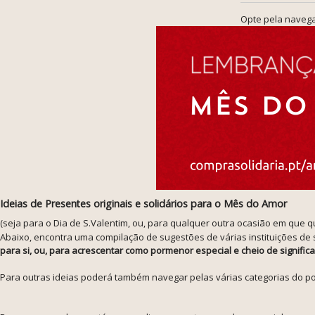
Opte pela navega
Ideias de Presentes originais e solidários para o Mês do Amor
(seja para o Dia de S.Valentim, ou, para qualquer outra ocasião em que 
Abaixo, encontra uma compilação de sugestões de várias instituições de
para si, ou, para acrescentar como pormenor especial e cheio de signifi
Para outras ideias poderá também navegar pelas várias categorias do po