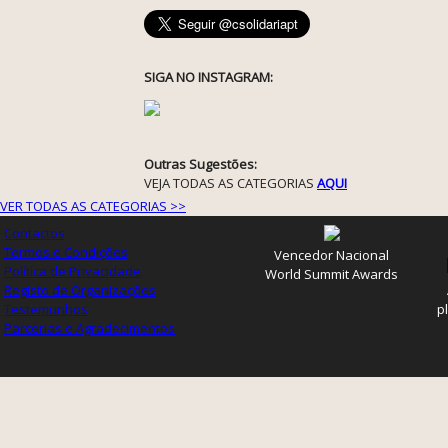
SIGA NO INSTAGRAM:
Outras Sugestões:
VEJA TODAS AS CATEGORIAS
AQUI
VER TODAS AS CATEGORIAS >>
Contactos
Termos e Condições
Vencedor Nacional
Política de Privacidade
World Summit Awards
Registo de Organizações
Testemunhos
p
Parcerias e Agradecimentos