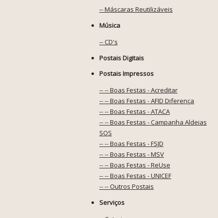
-- Máscaras Reutilizáveis
Música
-- CD's
Postais Digitais
Postais Impressos
-- -- Boas Festas - Acreditar
-- -- Boas Festas - AFID Diferença
-- -- Boas Festas - ATACA
-- -- Boas Festas - Campanha Aldeias
SOS
-- -- Boas Festas - FSJD
-- -- Boas Festas - MSV
-- -- Boas Festas - ReUse
-- -- Boas Festas - UNICEF
-- -- Outros Postais
Serviços