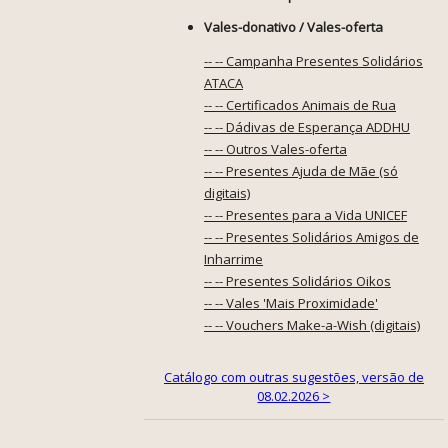
Vales-donativo / Vales-oferta
-- -- Campanha Presentes Solidários
ATACA
-- -- Certificados Animais de Rua
-- -- Dádivas de Esperança ADDHU
-- -- Outros Vales-oferta
-- -- Presentes Ajuda de Mãe (só
digitais)
-- -- Presentes para a Vida UNICEF
-- -- Presentes Solidários Amigos de
Inharrime
-- -- Presentes Solidários Oikos
-- -- Vales 'Mais Proximidade'
-- -- Vouchers Make-a-Wish (digitais)
Catálogo com outras sugestões, versão de
08.02.2026 >