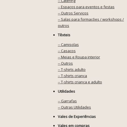
-- Catering
-- Espaços para eventos e festas
-- Outros Serviços
-- Salas para formações / workshops /
outros
Têxteis
-- Camisolas
-- Casacos
-- Meias e Roupa interior
-- Outros
-- T-shirts adulto
-- T-shirts criança
-- T-shirts criança e adulto
Utilidades
-- Garrafas
-- Outras Utilidades
Vales de Experiências
Vales em compras