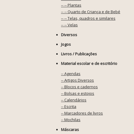
-- -- Plantas
-- -- Quarto de Criança e de Bebé
-- -- Telas, quadros e similares
-- -- Velas
Diversos
Jogos
Livros / Publicações
Material escolar e de escritório
-- Agendas
-- Artigos Diversos
-- Blocos e cadernos
-- Bolsas e estojos
-- Calendários
-- Escrita
-- Marcadores de livros
-- Mochilas
Máscaras