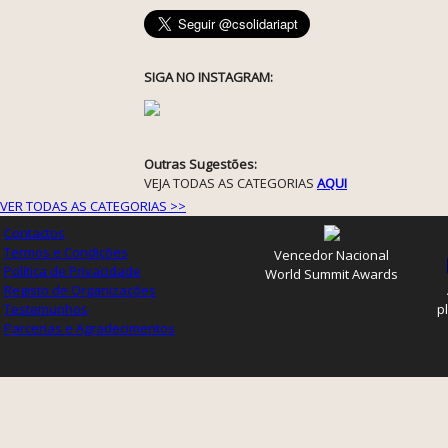
SIGA NO INSTAGRAM:
Outras Sugestões:
VEJA TODAS AS CATEGORIAS
AQUI
VER TODAS AS CATEGORIAS >>
Contactos
Termos e Condições
Vencedor Nacional
Política de Privacidade
World Summit Awards
Registo de Organizações
Testemunhos
p
Parcerias e Agradecimentos