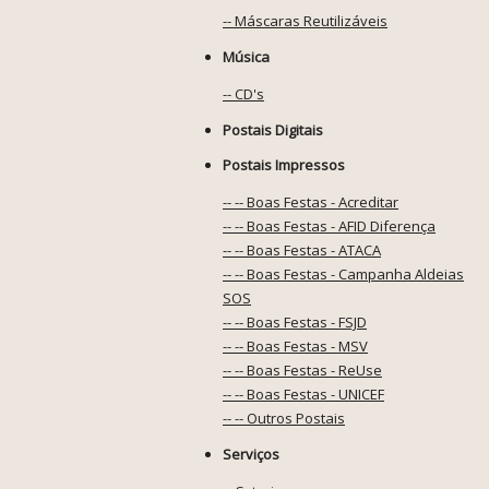
-- Máscaras Reutilizáveis
Música
-- CD's
Postais Digitais
Postais Impressos
-- -- Boas Festas - Acreditar
-- -- Boas Festas - AFID Diferença
-- -- Boas Festas - ATACA
-- -- Boas Festas - Campanha Aldeias
SOS
-- -- Boas Festas - FSJD
-- -- Boas Festas - MSV
-- -- Boas Festas - ReUse
-- -- Boas Festas - UNICEF
-- -- Outros Postais
Serviços