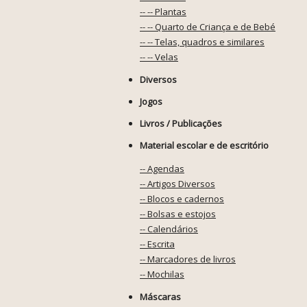
-- -- Plantas
-- -- Quarto de Criança e de Bebé
-- -- Telas, quadros e similares
-- -- Velas
Diversos
Jogos
Livros / Publicações
Material escolar e de escritório
-- Agendas
-- Artigos Diversos
-- Blocos e cadernos
-- Bolsas e estojos
-- Calendários
-- Escrita
-- Marcadores de livros
-- Mochilas
Máscaras