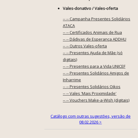
Vales-donativo / Vales-oferta
-- -- Campanha Presentes Solidários
ATACA
-- -- Certificados Animais de Rua
-- -- Dádivas de Esperança ADDHU
-- -- Outros Vales-oferta
-- -- Presentes Ajuda de Mãe (só
digitais)
-- -- Presentes para a Vida UNICEF
-- -- Presentes Solidários Amigos de
Inharrime
-- -- Presentes Solidários Oikos
-- -- Vales 'Mais Proximidade'
-- -- Vouchers Make-a-Wish (digitais)
Catálogo com outras sugestões, versão de
08.02.2026 >