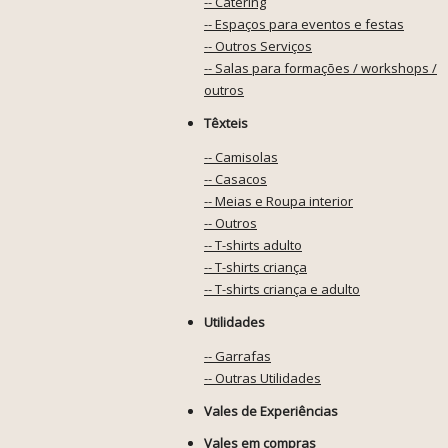
-- Catering
-- Espaços para eventos e festas
-- Outros Serviços
-- Salas para formações / workshops /
outros
Têxteis
-- Camisolas
-- Casacos
-- Meias e Roupa interior
-- Outros
-- T-shirts adulto
-- T-shirts criança
-- T-shirts criança e adulto
Utilidades
-- Garrafas
-- Outras Utilidades
Vales de Experiências
Vales em compras