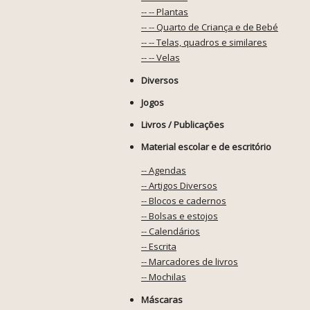
-- -- Plantas
-- -- Quarto de Criança e de Bebé
-- -- Telas, quadros e similares
-- -- Velas
Diversos
Jogos
Livros / Publicações
Material escolar e de escritório
-- Agendas
-- Artigos Diversos
-- Blocos e cadernos
-- Bolsas e estojos
-- Calendários
-- Escrita
-- Marcadores de livros
-- Mochilas
Máscaras