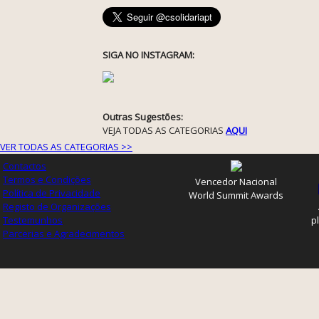
SIGA NO INSTAGRAM:
Outras Sugestões:
VEJA TODAS AS CATEGORIAS
AQUI
VER TODAS AS CATEGORIAS >>
Contactos
Termos e Condições
Vencedor Nacional
Política de Privacidade
World Summit Awards
Registo de Organizações
Testemunhos
p
Parcerias e Agradecimentos