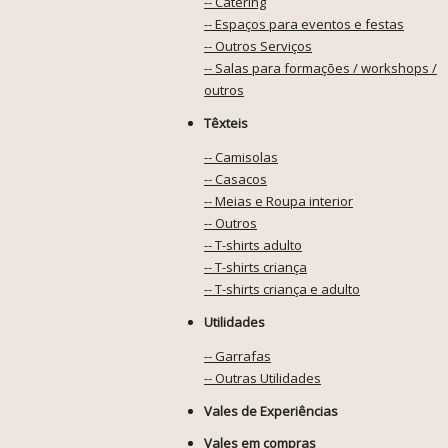
-- Catering
-- Espaços para eventos e festas
-- Outros Serviços
-- Salas para formações / workshops /
outros
Têxteis
-- Camisolas
-- Casacos
-- Meias e Roupa interior
-- Outros
-- T-shirts adulto
-- T-shirts criança
-- T-shirts criança e adulto
Utilidades
-- Garrafas
-- Outras Utilidades
Vales de Experiências
Vales em compras