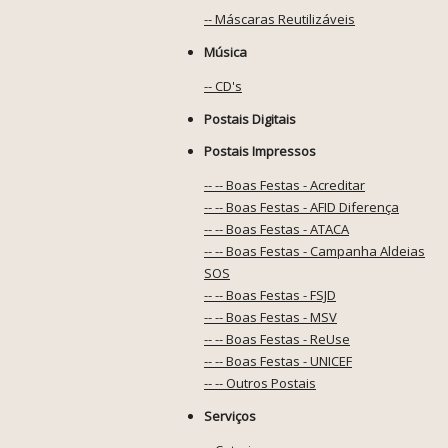
-- Máscaras Reutilizáveis
Música
-- CD's
Postais Digitais
Postais Impressos
-- -- Boas Festas - Acreditar
-- -- Boas Festas - AFID Diferença
-- -- Boas Festas - ATACA
-- -- Boas Festas - Campanha Aldeias
SOS
-- -- Boas Festas - FSJD
-- -- Boas Festas - MSV
-- -- Boas Festas - ReUse
-- -- Boas Festas - UNICEF
-- -- Outros Postais
Serviços