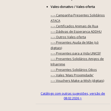
Vales-donativo / Vales-oferta
-- -- Campanha Presentes Solidários
ATACA
-- -- Certificados Animais de Rua
-- -- Dádivas de Esperança ADDHU
-- -- Outros Vales-oferta
-- -- Presentes Ajuda de Mãe (só
digitais)
-- -- Presentes para a Vida UNICEF
-- -- Presentes Solidários Amigos de
Inharrime
-- -- Presentes Solidários Oikos
-- -- Vales 'Mais Proximidade'
-- -- Vouchers Make-a-Wish (digitais)
Catálogo com outras sugestões, versão de
08.02.2026 >