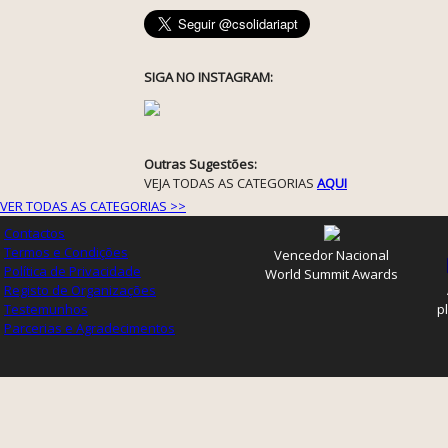
SIGA NO INSTAGRAM:
Outras Sugestões:
VEJA TODAS AS CATEGORIAS
AQUI
VER TODAS AS CATEGORIAS >>
Contactos
Termos e Condições
Vencedor Nacional
Política de Privacidade
World Summit Awards
Registo de Organizações
Testemunhos
p
Parcerias e Agradecimentos