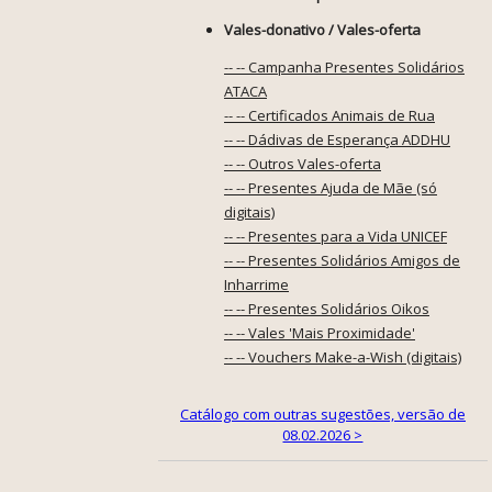
Vales-donativo / Vales-oferta
-- -- Campanha Presentes Solidários
ATACA
-- -- Certificados Animais de Rua
-- -- Dádivas de Esperança ADDHU
-- -- Outros Vales-oferta
-- -- Presentes Ajuda de Mãe (só
digitais)
-- -- Presentes para a Vida UNICEF
-- -- Presentes Solidários Amigos de
Inharrime
-- -- Presentes Solidários Oikos
-- -- Vales 'Mais Proximidade'
-- -- Vouchers Make-a-Wish (digitais)
Catálogo com outras sugestões, versão de
08.02.2026 >