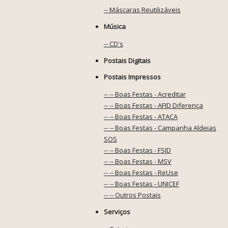
-- Máscaras Reutilizáveis
Música
-- CD's
Postais Digitais
Postais Impressos
-- -- Boas Festas - Acreditar
-- -- Boas Festas - AFID Diferença
-- -- Boas Festas - ATACA
-- -- Boas Festas - Campanha Aldeias
SOS
-- -- Boas Festas - FSJD
-- -- Boas Festas - MSV
-- -- Boas Festas - ReUse
-- -- Boas Festas - UNICEF
-- -- Outros Postais
Serviços