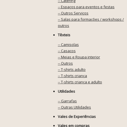
-- Catering
-- Espaços para eventos e festas
-- Outros Serviços
-- Salas para formações / workshops /
outros
Têxteis
-- Camisolas
-- Casacos
-- Meias e Roupa interior
-- Outros
-- T-shirts adulto
-- T-shirts criança
-- T-shirts criança e adulto
Utilidades
-- Garrafas
-- Outras Utilidades
Vales de Experiências
Vales em compras