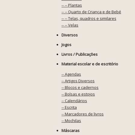
-- -- Plantas
-- -- Quarto de Criança e de Bebé
-- -- Telas, quadros e similares
-- -- Velas
Diversos
Jogos
Livros / Publicações
Material escolar e de escritório
-- Agendas
-- Artigos Diversos
-- Blocos e cadernos
-- Bolsas e estojos
-- Calendários
-- Escrita
-- Marcadores de livros
-- Mochilas
Máscaras