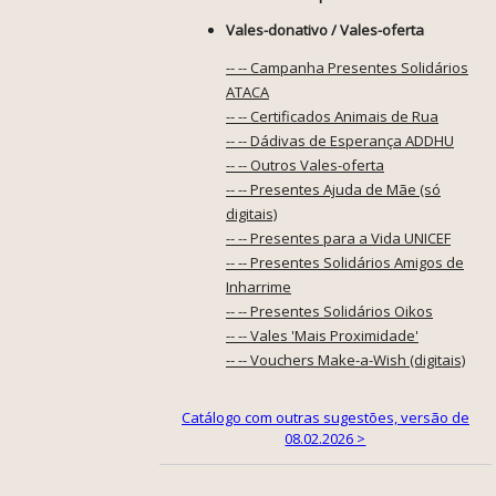
Vales-donativo / Vales-oferta
-- -- Campanha Presentes Solidários
ATACA
-- -- Certificados Animais de Rua
-- -- Dádivas de Esperança ADDHU
-- -- Outros Vales-oferta
-- -- Presentes Ajuda de Mãe (só
digitais)
-- -- Presentes para a Vida UNICEF
-- -- Presentes Solidários Amigos de
Inharrime
-- -- Presentes Solidários Oikos
-- -- Vales 'Mais Proximidade'
-- -- Vouchers Make-a-Wish (digitais)
Catálogo com outras sugestões, versão de
08.02.2026 >