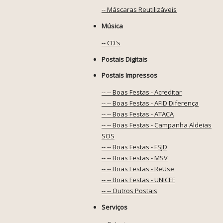
-- Máscaras Reutilizáveis
Música
-- CD's
Postais Digitais
Postais Impressos
-- -- Boas Festas - Acreditar
-- -- Boas Festas - AFID Diferença
-- -- Boas Festas - ATACA
-- -- Boas Festas - Campanha Aldeias
SOS
-- -- Boas Festas - FSJD
-- -- Boas Festas - MSV
-- -- Boas Festas - ReUse
-- -- Boas Festas - UNICEF
-- -- Outros Postais
Serviços