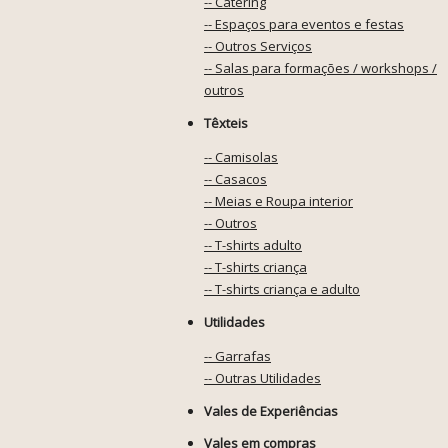
-- Catering
-- Espaços para eventos e festas
-- Outros Serviços
-- Salas para formações / workshops /
outros
Têxteis
-- Camisolas
-- Casacos
-- Meias e Roupa interior
-- Outros
-- T-shirts adulto
-- T-shirts criança
-- T-shirts criança e adulto
Utilidades
-- Garrafas
-- Outras Utilidades
Vales de Experiências
Vales em compras