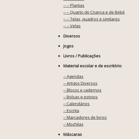
-- -- Plantas
-- -- Quarto de Criança e de Bebé
-- -- Telas, quadros e similares
-- -- Velas
Diversos
Jogos
Livros / Publicações
Material escolar e de escritório
-- Agendas
-- Artigos Diversos
-- Blocos e cadernos
-- Bolsas e estojos
-- Calendários
-- Escrita
-- Marcadores de livros
-- Mochilas
Máscaras