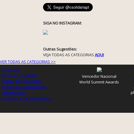
SIGA NO INSTAGRAM:
Outras Sugestões:
VEJA TODAS AS CATEGORIAS
AQUI
VER TODAS AS CATEGORIAS >>
Contactos
Termos e Condições
Vencedor Nacional
Política de Privacidade
World Summit Awards
Registo de Organizações
Testemunhos
p
Parcerias e Agradecimentos