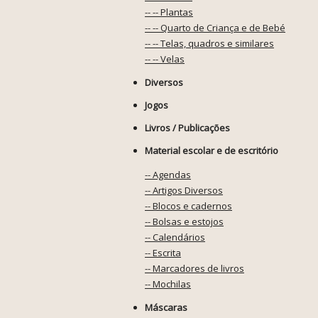
-- -- Plantas
-- -- Quarto de Criança e de Bebé
-- -- Telas, quadros e similares
-- -- Velas
Diversos
Jogos
Livros / Publicações
Material escolar e de escritório
-- Agendas
-- Artigos Diversos
-- Blocos e cadernos
-- Bolsas e estojos
-- Calendários
-- Escrita
-- Marcadores de livros
-- Mochilas
Máscaras