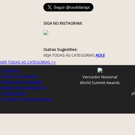
SIGA NO INSTAGRAM:
Outras Sugestões:
VEJA TODAS AS CATEGORIAS
AQUI
VER TODAS AS CATEGORIAS >>
Contactos
Termos e Condições
Vencedor Nacional
Política de Privacidade
World Summit Awards
Registo de Organizações
Testemunhos
p
Parcerias e Agradecimentos