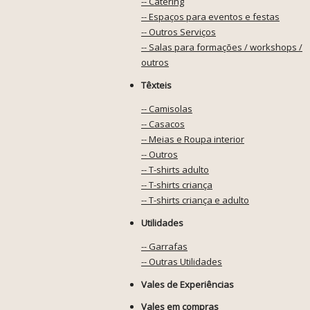
-- Catering
-- Espaços para eventos e festas
-- Outros Serviços
-- Salas para formações / workshops /
outros
Têxteis
-- Camisolas
-- Casacos
-- Meias e Roupa interior
-- Outros
-- T-shirts adulto
-- T-shirts criança
-- T-shirts criança e adulto
Utilidades
-- Garrafas
-- Outras Utilidades
Vales de Experiências
Vales em compras