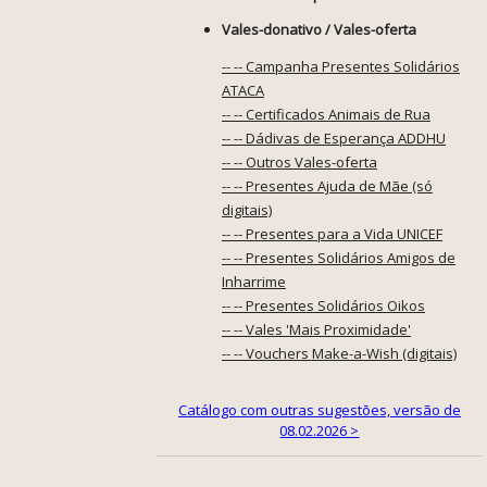
Vales-donativo / Vales-oferta
-- -- Campanha Presentes Solidários
ATACA
-- -- Certificados Animais de Rua
-- -- Dádivas de Esperança ADDHU
-- -- Outros Vales-oferta
-- -- Presentes Ajuda de Mãe (só
digitais)
-- -- Presentes para a Vida UNICEF
-- -- Presentes Solidários Amigos de
Inharrime
-- -- Presentes Solidários Oikos
-- -- Vales 'Mais Proximidade'
-- -- Vouchers Make-a-Wish (digitais)
Catálogo com outras sugestões, versão de
08.02.2026 >