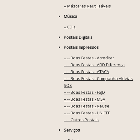
-- Máscaras Reutilizáveis
Música
-- CD's
Postais Digitais
Postais Impressos
-- -- Boas Festas - Acreditar
-- -- Boas Festas - AFID Diferença
-- -- Boas Festas - ATACA
-- -- Boas Festas - Campanha Aldeias
SOS
-- -- Boas Festas - FSJD
-- -- Boas Festas - MSV
-- -- Boas Festas - ReUse
-- -- Boas Festas - UNICEF
-- -- Outros Postais
Serviços