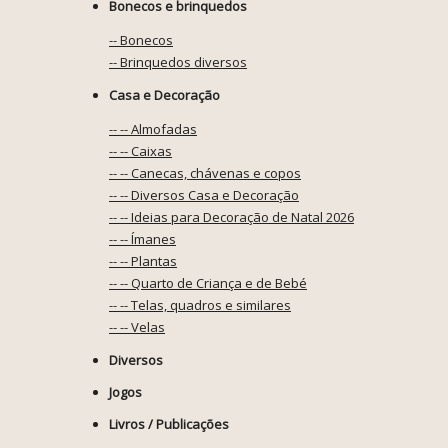
Bonecos e brinquedos
-- Bonecos
-- Brinquedos diversos
Casa e Decoração
-- -- Almofadas
-- -- Caixas
-- -- Canecas, chávenas e copos
-- -- Diversos Casa e Decoração
-- -- Ideias para Decoração de Natal 2026
-- -- Ímanes
-- -- Plantas
-- -- Quarto de Criança e de Bebé
-- -- Telas, quadros e similares
-- -- Velas
Diversos
Jogos
Livros / Publicações