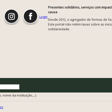
Presentes solidários, serviços com impact
causa
Login
Desde 2012, o agregador de formas de faze
Este portal não retém taxas sobre as inicia
solidariedade.
 nome da instituição,...)
ço