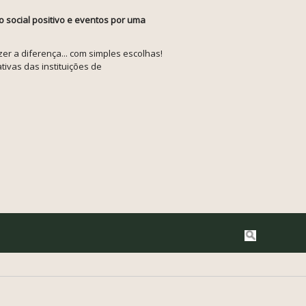
o social positivo e eventos por uma
r a diferença... com simples escolhas!
tivas das instituições de