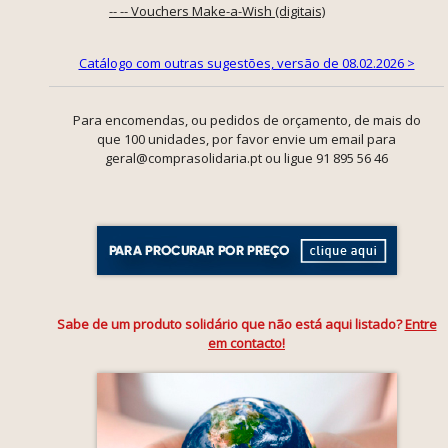
-- -- Vouchers Make-a-Wish (digitais)
Catálogo com outras sugestões, versão de 08.02.2026 >
Para encomendas, ou pedidos de orçamento, de mais do
que 100 unidades, por favor envie um email para
geral@comprasolidaria.pt ou ligue 91 895 56 46
Sabe de um produto solidário que não está aqui listado?
Entre
em contacto!