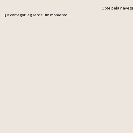
Opte pela navega
A carregar, aguarde um momento...