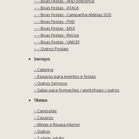
-- -- Boas Festas - AFID Diferença
-- -- Boas Festas - ATACA
-- -- Boas Festas - Campanha Aldeias SOS
-- -- Boas Festas - FSJD
-- -- Boas Festas - MSV
-- -- Boas Festas - ReUse
-- -- Boas Festas - UNICEF
-- -- Outros Postais
Serviços
-- Catering
-- Espaços para eventos e festas
-- Outros Serviços
-- Salas para formações / workshops / outros
Têxteis
-- Camisolas
-- Casacos
-- Meias e Roupa interior
-- Outros
-- T-shirts adulto