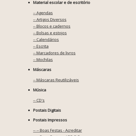
Material escolar e de escritório
-- Agendas
-- Artigos Diversos
-- Blocos e cadernos
-- Bolsas e estojos
-- Calendários
-- Escrita
-- Marcadores de livros
-- Mochilas
Máscaras
-- Máscaras Reutilizáveis
Música
-- CD's
Postais Digitais
Postais Impressos
-- -- Boas Festas - Acreditar