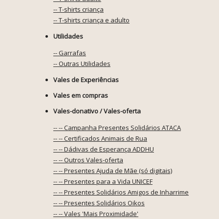
-- T-shirts criança
-- T-shirts criança e adulto
Utilidades
-- Garrafas
-- Outras Utilidades
Vales de Experiências
Vales em compras
Vales-donativo / Vales-oferta
-- -- Campanha Presentes Solidários ATACA
-- -- Certificados Animais de Rua
-- -- Dádivas de Esperança ADDHU
-- -- Outros Vales-oferta
-- -- Presentes Ajuda de Mãe (só digitais)
-- -- Presentes para a Vida UNICEF
-- -- Presentes Solidários Amigos de Inharrime
-- -- Presentes Solidários Oikos
-- -- Vales 'Mais Proximidade'